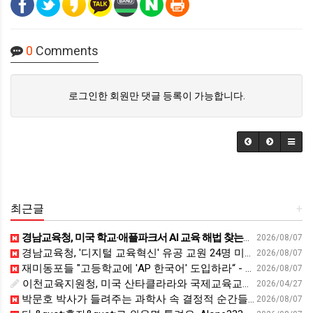
0
Comments
로그인한 회원만 댓글 등록이 가능합니다.
최근글
+
경남교육청, 미국 학교·애플파크서 AI 교육 해법 찾는다 - 스트레이트뉴스
2026/08/07
경남교육청, '디지털 교육혁신' 유공 교원 24명 미국 연수 - 연합뉴스
2026/08/07
재미동포들 "고등학교에 'AP 한국어' 도입하라“ - 재외동포신문
2026/08/07
이천교육지원청, 미국 산타클라라와 국제교육교류 파트너십 회의 개최:경인투데이뉴스 - 경인투데이뉴스
2026/04/27
박문호 박사가 들려주는 과학사 속 결정적 순간들! 직관을 뛰어넘는 과학적 통찰 : 생각하는 청소년을 위한 과학 시리즈 1부(feat.박문호 박사)
2026/08/07