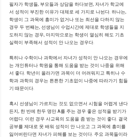
필자가 학생들, 부모들과 상담을 하다보면, 자녀가 학교에
서 성적이 부진한 이유가 대체로 세 가지로 나뉜다. 하나는,
학생이 그 과목에 흥미가 없거나 또는 최선을 다하지 않는
경우 두 번째는, 선생님이 수업시간에 제대로 학생들을 지
도하지 않는 경우, 마지막으로는 학생이 열심히 해도 기초
실력이 부족해서 성적이 안 나오는 경우다.
특히나 수학이나 과학에서 자녀가
성적이 안 나오는 경우에
는 개인튜터나 학원을 통해 도움을 받는 것이 나중을 위해
서 좋다. 학년이 올라가면 과목이 더 어려워지고 특히나 수
학과 과학의 경우는 튼튼한 기초없이 나중에 따라가기 힘들
기 때문이다.
혹시 선생님이 가르치는 것도 없으면서 시험을 어렵게 낸다
든지, 한 반에 한두 명만 A를 주는 경우 좋은 성적을 받기가
어렵다. 이런 경우 사교육의 도움을 좀 받는 것이 좋다. 결국
공부를 제대로 못 배워 성적이 안 나오고 그 과목에 흥미를
잃어버린다면 자녀가 피해를 보는 것이다. 주요 과목들이라