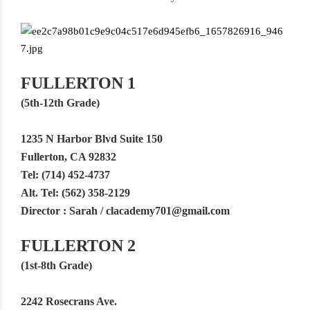
FULLERTON 1
(
5th-12th Grade)
1235 N Harbor Blvd Suite 150
Fullerton, CA 92832
Tel: (714) 452-4737
Alt. Tel: (562) 358-2129
Director : Sarah /
clacademy701@gmail.com
FULLERTON 2
(1st-8th Grade)
2242 Rosecrans Ave.