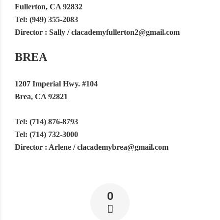
Fullerton, CA 92832
Tel: (949) 355-2083
Director : Sally /
clacademyfullerton2@gmail.com
BREA
1207 Imperial Hwy. #104
Brea, CA 92821
Tel: (714) 876-8793
Tel: (714) 732-3000
Director : Arlene​ /
clacademybrea@gmail.com
0