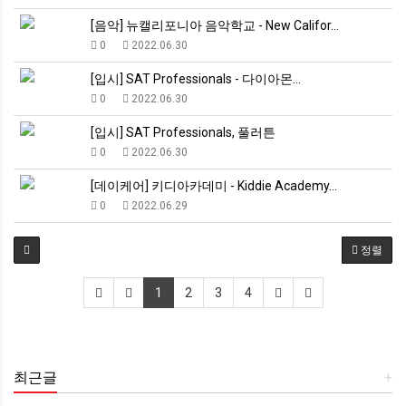
[음악] 뉴캘리포니아 음악학교 - New Califor…
0
2022.06.30
[입시] SAT Professionals - 다이아몬…
0
2022.06.30
[입시] SAT Professionals, 풀러튼
0
2022.06.30
[데이케어] 키디아카데미 - Kiddie Academy…
0
2022.06.29
정렬
1
2
3
4
최근글
+