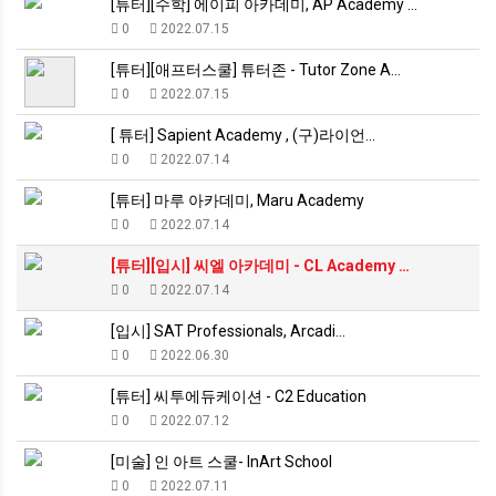
[튜터][수학] 에이피 아카데미, AP Academy …
0
2022.07.15
[튜터][애프터스쿨] 튜터존 - Tutor Zone A…
0
2022.07.15
[ 튜터] Sapient Academy , (구)라이언…
0
2022.07.14
[튜터] 마루 아카데미, Maru Academy
0
2022.07.14
[튜터][입시] 씨엘 아카데미 - CL Academy …
0
2022.07.14
[입시] SAT Professionals, Arcadi…
0
2022.06.30
[튜터] 씨투에듀케이션 - C2 Education
0
2022.07.12
[미술] 인 아트 스쿨- InArt School
0
2022.07.11