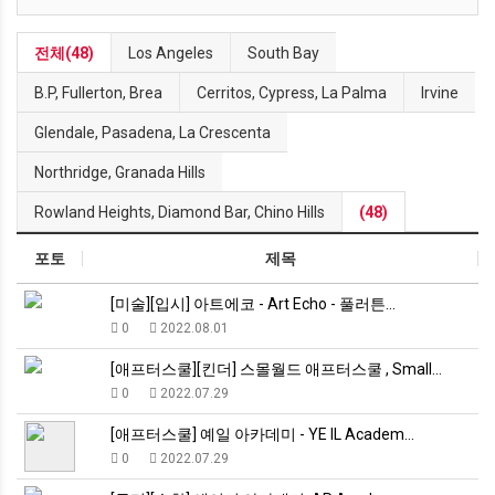
전체(48)
Los Angeles
South Bay
B.P, Fullerton, Brea
Cerritos, Cypress, La Palma
Irvine
Glendale, Pasadena, La Crescenta
Northridge, Granada Hills
Rowland Heights, Diamond Bar, Chino Hills
(48)
포토
제목
[미술][입시] 아트에코 - Art Echo - 풀러튼…
0
2022.08.01
[애프터스쿨][킨더] 스몰월드 애프터스쿨 , Small…
0
2022.07.29
[애프터스쿨] 예일 아카데미 - YE IL Academ…
0
2022.07.29