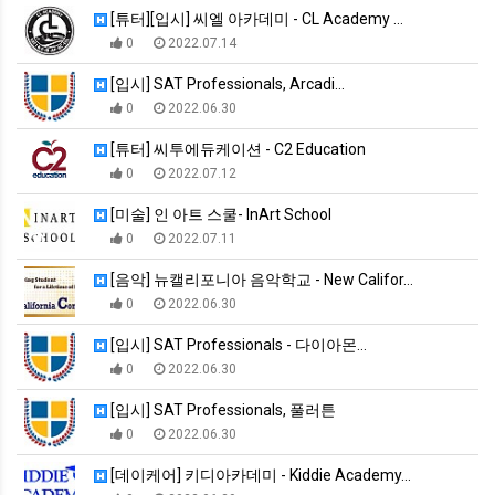
[튜터][입시] 씨엘 아카데미 - CL Academy …
0
2022.07.14
[입시] SAT Professionals, Arcadi…
0
2022.06.30
[튜터] 씨투에듀케이션 - C2 Education
0
2022.07.12
[미술] 인 아트 스쿨- InArt School
0
2022.07.11
[음악] 뉴캘리포니아 음악학교 - New Califor…
0
2022.06.30
[입시] SAT Professionals - 다이아몬…
0
2022.06.30
[입시] SAT Professionals, 풀러튼
0
2022.06.30
[데이케어] 키디아카데미 - Kiddie Academy…