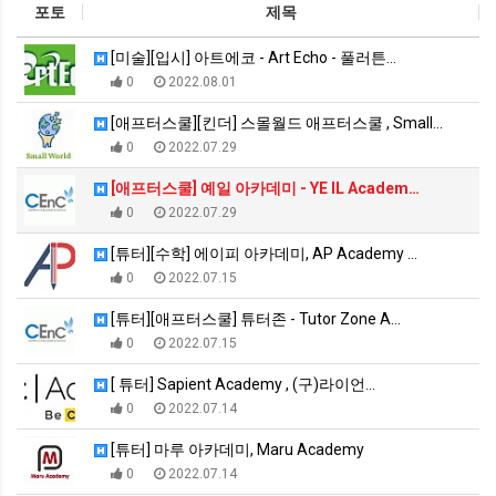
포토
제목
[미술][입시] 아트에코 - Art Echo - 풀러튼…
0
2022.08.01
[애프터스쿨][킨더] 스몰월드 애프터스쿨 , Small…
0
2022.07.29
[애프터스쿨] 예일 아카데미 - YE IL Academ…
0
2022.07.29
[튜터][수학] 에이피 아카데미, AP Academy …
0
2022.07.15
[튜터][애프터스쿨] 튜터존 - Tutor Zone A…
0
2022.07.15
[ 튜터] Sapient Academy , (구)라이언…
0
2022.07.14
[튜터] 마루 아카데미, Maru Academy
0
2022.07.14