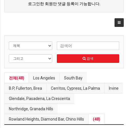
로그인한 회원만 댓글 등록이 가능합니다.
검색
전체(48)
Los Angeles
South Bay
B.P, Fullerton, Brea
Cerritos, Cypress, La Palma
Irvine
Glendale, Pasadena, La Crescenta
Northridge, Granada Hills
Rowland Heights, Diamond Bar, Chino Hills
(48)