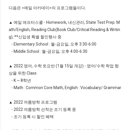
다음은 <예일 아카데미>의 프로그램들이다.
▲ 예일 애프터스쿨 - Homework, 내신관리, State Test Prep. M
ath/English, Reading Club(Book Club/Critical Reading & Writin
g), **신입생 특별 할인행사 중
- Elementary School : 월-금요일, 오후 3:30-6:00
- Middle School : 월-금요일, 오후 4:00-6:30
▲ 2022 영어, 수학 토요반 (1월 15일 개강) - 영어/수학 학업 향
상을 위한 Class
- K ~ 8학년
- Math : Common Core Math, English : Vocabulary/ Grammar
▲ 2022 여름방학 프로그램
- 2022 여름방학 선착순 조기 등록 중
- 조기 등록 시 할인 혜택