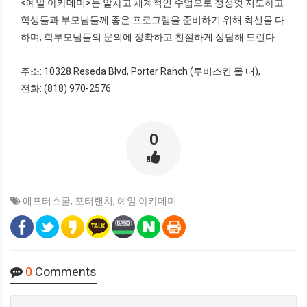
<예일 아카데미>는 알차고 체계적인 수업으로 정성껏 지도하고
학생들과 부모님들께 좋은 프로그램을 준비하기 위해 최선을 다
하며, 학부모님들의 문의에 정확하고 친절하게 상담해 드린다.
주소: 10328 Reseda Blvd, Porter Ranch (루비스킨 몰 내),
전화: (818) 970-2576
0
애프터스쿨
,
포터랜치
,
예일 아카데미
0
Comments