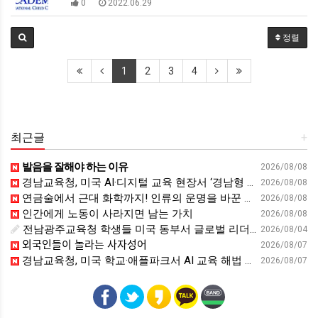
0
2022.06.29
정렬
1
2
3
4
최근글
+
발음을 잘해야 하는 이유
2026/08/08
경남교육청, 미국 AI·디지털 교육 현장서 ‘경남형 해법’ 찾는다 - 뉴스프리존
2026/08/08
연금술에서 근대 화학까지! 인류의 운명을 바꾼 위대한 발견 : 생각하는 청소년을 위한 과학 시리즈 2부(feat.박문호 박사)
2026/08/08
인간에게 노동이 사라지면 남는 가치
2026/08/08
전남광주교육청 학생들 미국 동부서 글로벌 리더십 체험 - 전남인터넷신문
2026/08/04
외국인들이 놀라는 사자성어
2026/08/07
경남교육청, 미국 학교·애플파크서 AI 교육 해법 찾는다 - 스트레이트뉴스
2026/08/07