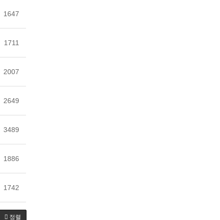
1647
1711
2007
2649
3489
1886
1742
정렬