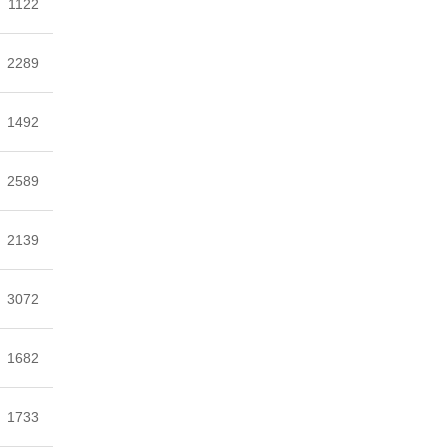
1122
2289
1492
2589
2139
3072
1682
1733