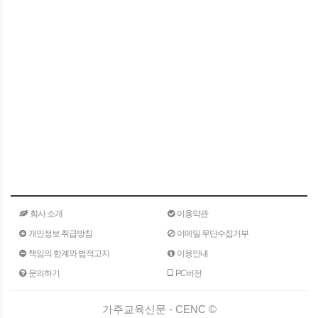
회사 소개
이용약관
개인정보 취급방침
이메일 무단수집거부
책임의 한계와 법적고지
이용안내
문의하기
PC버전
가주교육신문 - CENC ©