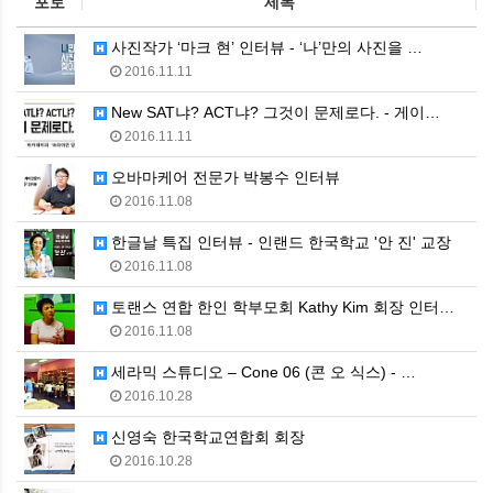
포토
제목
사진작가 ‘마크 현’ 인터뷰 - ‘나’만의 사진을 …
2016.11.11
New SAT냐? ACT냐? 그것이 문제로다. - 게이…
2016.11.11
오바마케어 전문가 박봉수 인터뷰
2016.11.08
한글날 특집 인터뷰 - 인랜드 한국학교 '안 진' 교장
2016.11.08
토랜스 연합 한인 학부모회 Kathy Kim 회장 인터…
2016.11.08
세라믹 스튜디오 – Cone 06 (콘 오 식스) - …
2016.10.28
신영숙 한국학교연합회 회장
2016.10.28