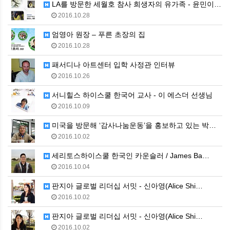
LA를 방문한 세월호 참사 희생자의 유가족 - 윤민이…
2016.10.28
엄영아 원장 – 푸른 초장의 집
2016.10.28
패서디나 아트센터 입학 사정관 인터뷰
2016.10.26
서니힐스 하이스쿨 한국어 교사 - 이 에스더 선생님
2016.10.09
미국을 방문해 ‘감사나눔운동’을 홍보하고 있는 박승호 …
2016.10.02
세리토스하이스쿨 한국인 카운슬러 / James Ba…
2016.10.04
판지아 글로벌 리더십 서밋 - 신아영(Alice Shi…
2016.10.02
판지아 글로벌 리더십 서밋 - 신아영(Alice Shi…
2016.10.02