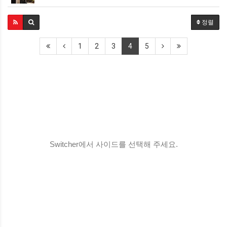
정렬
1
2
3
4
5
Switcher에서 사이드를 선택해 주세요.