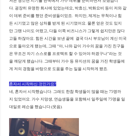
저는 청소년 시기를 한국에서 가수 데뷔를 준비하면서 보냈습니
다. 굉장히 유명한 회사에 있었는데요, 박효신, 박화요비 등이 저와 같
이 데뷔 준비를 했던 준비생들이었죠.
하지만, 제게는 무척이나 힘
든 시기였고 많은 상처를 받게 된 시기였어요. 물론 얻은 것도 있지
만 그땐 나이도 어렸고, 다들 이쪽 비즈니스가 그렇게 쉽지만은 않다
고들 하잖아요.
힘든 시간을 보낸 끝에 결국 다시 부모님이 계신 미국
으로 돌아오게 됐는데, 그때 “아, 나와 같이 가수의 꿈을 가진 친구들
은 무조건 자기 스스로를 프로텍트 할 수 있어야 하겠구나”라는 것
을 깨닫게 됐습니다. 그때부터 가수 등 뮤지션의 꿈을 가진 학생들에
게 저의 경험을 바탕으로 도움을 주는 일을 시작하게 됐죠.
혼자서 시작하신 것인가요?
네, 혼자서 시작했습니다. 그래도 한참 학생들이 많을 때는 75명까
지 있었어요. 가수 지망생, 연습생들을 포함해서 일주일에 75명을 일
대일로 레슨을 했습니다.(웃음).