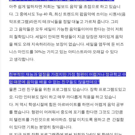
아주 쉽게 말하자면 저희는 ‘빌보드 음악’을 초점으로 하고 있습니
다. 그 중에서도 Top 40 즉, 최신 트렌드의 팝음악에 쓰이는 시퀀서(음
악프로그램)라든지 테크닉들을 정말 대놓고 가르쳐 줍니다. 그리
고 그 음악들은 모두 세일이 가능한 음악들이어야 한다는 것이 저희
의 철학입니다. 세일이 안되면 학생들이 지금 당장은 재미있게 음악
을 해도 오래 지속하리라는 보장이 없습니다. 세일을 염두에 둔 비즈
니스 마인드를 50%는 가지고 있는 아티스트라야 오래갈 수 있다
고 생각합니다.
천부적인 재능과 열정을 가졌지만 가정 형편이 어렵거나 정규학교 수
업 때문에 음악을 배울 수 없는 친구들도 많을텐데요?
물론 그런 친구들을 위한 프로그램도 있습니다. 장학 프로그램도있고
요. 다만 인터뷰도 많이 하고 매우 까다롭게 적용을 하고 있습니
다. 저 역시 학생시절에 힘든 아르바이트를 하면서 어렵게 음악 공부
를 했습니다. 형편이 어려워서 중도에 포기를 한다면 그것도 그만큼
의 탤런트를 가진것으로 봐야하죠. 정말 미치도록 원하고 큰 간절함
이 있다면 기회는 분명히 찾아옵니다.
또 지금 저희 장학 프로그램중에 벌써 저희와 5년이 된 학생이 있는