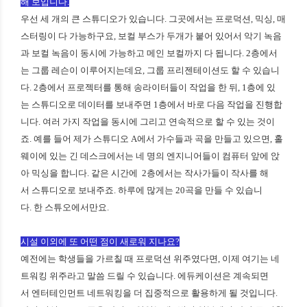
해 보입니다.
우선 세 개의 큰 스튜디오가 있습니다. 그곳에서는 프로덕션, 믹싱, 매
스터링이 다 가능하구요, 보컬 부스가 두개가 붙어 있어서 악기 녹음
과 보컬 녹음이 동시에 가능하고 메인 보컬까지 다 됩니다. 2층에서
는 그룹 레슨이 이루어지는데요, 그룹 프리젠테이션도 할 수 있습니
다. 2층에서 프로젝터를 통해 송라이터들이 작업을 한 뒤, 1층에 있
는 스튜디오로 데이터를 보내주면 1층에서 바로 다음 작업을 진행합
니다. 여러 가지 작업을 동시에 그리고 연속적으로 할 수 있는 것이
죠. 예를 들어 제가 스튜디오 A에서 가수들과 곡을 만들고 있으면, 홀
웨이에 있는 긴 데스크에서는 네 명의 엔지니어들이 컴퓨터 앞에 앉
아 믹싱을 합니다. 같은 시간에 2층에서는 작사가들이 작사를 해
서 스튜디오로 보내주죠. 하루에 많게는 20곡을 만들 수 있습니
다. 한 스튜오에서만요.
시설 이외에 또 어떤 점이 새로워 지나요?
예전에는 학생들을 가르칠 때 프로덕션 위주였다면, 이제 여기는 네
트워킹 위주라고 말씀 드릴 수 있습니다. 에듀케이션은 계속되면
서 엔터테인먼트 네트워킹을 더 집중적으로 활용하게 될 것입니다.