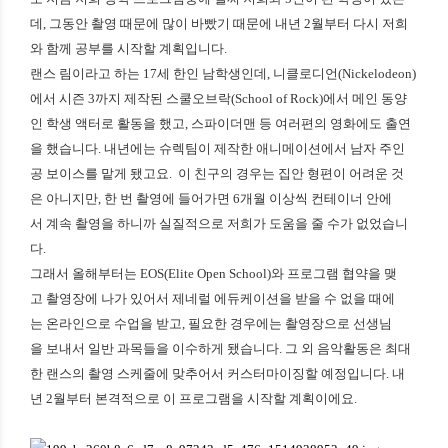
데, 그동안 촬영 때문에 많이 바빴기 때문에 내년 2월부터 다시 저희
와 함께 공부를 시작할 계획입니다.
랜스 림이라고 하는 17세 한인 남학생인데, 니클로디언(Nickelodeon)
에서 시즌 3까지 제작된 스쿨오브락(School of Rock)에서 메인 동양
인 학생 액터로 활동을 했고, 스파이더맨 등 여러편의 영화에도 출연
을 했습니다. 내년에는 슈렉팀이 제작한 애니메이션에서 남자 주인
공 보이스를 맡게 됐고요.
이 친구의 경우는 집안 형편이 어려운 것
은 아니지만, 한 번 촬영에 들어가면 6개월 이상씩 컨테이너 안에
서 계속 촬영을 하니까 실질적으로 저희가 도움을 줄 수가 없었습니
다.
그래서 올해부터는 EOS(Elite Open School)와 프로그램 협약을 맺
고 촬영장에 나가 있어서 제네럴 에듀케이션을 받을 수 없을 때에
는 온라인으로 수업을 받고, 필요한 경우에는 촬영장으로 선생님
을 보내서 일반 과목들을 이수하게 됐습니다. 그 외 음악활동은 최대
한 랜스의 촬영 스케줄에 맞추어서 커스터마이징할 예정입니다. 내
년 2월부터 본격적으로 이 프로그램을 시작할 계획이에요.