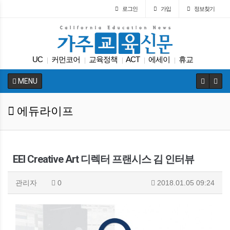
로그인
가입
정보찾기
UC
커먼코어
교육정책
ACT
에세이
휴교
|
|
|
|
|
원서
대학원
팝사
교육뉴스
|
|
|
|
MENU
에듀라이프
EEI Creative Art 디렉터 프랜시스 김 인터뷰
관리자
0
2018.01.05 09:24