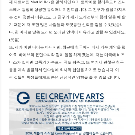
제 파트너인 Matt M.Rok은 말하자면 여기 토박이로 할리우드 비즈니
스에서 굉장히 성공한 뮤직매니지먼트입니다. 그 친구가 일을 가져오
는 것이 첫번째 이유고요. 그 친구와 제가 오래전부터 함께 일을 해 왔
기 때문에 저 또한 많은 사람들과 오랫동안 신뢰를 쌓을 수 있었습니
다. 한 마디로 말씀 드리면 오래된 인맥이 이유라고 말할 수 있겠네요.
(웃음)
또, 제가 어린 나이는 아니지만, 최근에 한국에서 다시 가수 계약을 했
어요. 바이브의 윤민수씨와 같이 일을 하게 됐는데, 저는 미국에 비즈
니스가 있지만 그쪽의 가수로서 곡도 써주고, 또 여기서 괜찮은 친구
들을 계속 발굴해서 민수형네 회사와 협업을 하기로 했습니다. 이
런 것들이 학생들에게도 분명 긍정적인 영향을 줄 수 있을 겁니다.