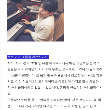
주로 어떤 것들을 가르치나요?
작사, 작곡, 편곡, 보컬 등 다른 아카데미에서 하는 기본적은 음악 스
킬들은 다 가르치면서 거기에다 무조건 모두에게 비즈니스(뮤직비즈
니스)를 가르칩니다. 또 음악 활동과 관련해서 필요한 법(Law)도 가르
치죠. 이런 점들이 EEI 크리에이티브 아트만이 가지고 있는 차별화
된 커리큘럼이라고 말할 수 있습니다. 굉장히 현실적인 커리큘럼이지
요.
구체적으로 예를 들면, ‘앨범을 발매하는 방법’ 같은 것입니다. 즉, 학
생이 노래나 작사, 작곡만 배우는 것이 아니라, 학생 한 명이 한 개