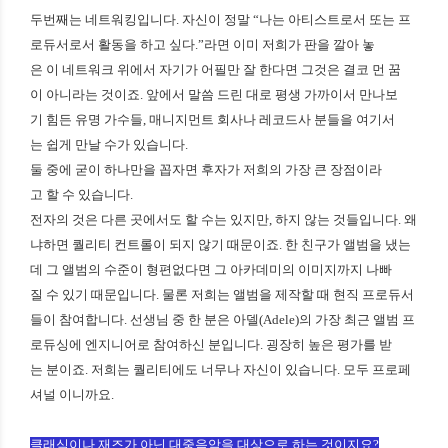
두번째는 네트워킹입니다. 자신이 정말 “나는 아티스트로서 또는 프
로듀서로서 활동을 하고 싶다.”라면 이미 저희가 판을 깔아 놓
은 이 네트워크 위에서 자기가 어필만 잘 한다면 그것은 결코 먼 꿈
이 아니라는 것이죠. 앞에서 말씀 드린 대로 평생 가까이서 만나보
기 힘든 유명 가수들, 매니지먼트 회사나 레코드사 분들을 여기서
는 쉽게 만날 수가 있습니다.
둘 중에 굳이 하나만을 꼽자면 후자가 저희의 가장 큰 장점이라
고 할 수 있습니다.
전자의 것은 다른 곳에서도 할 수는 있지만, 하지 않는 것들입니다. 왜
냐하면 퀄리티 컨트롤이 되지 않기 때문이죠. 한 친구가 앨범을 냈는
데 그 앨범의 수준이 형편없다면 그 아카데미의 이미지까지 나빠
질 수 있기 때문입니다. 물론 저희는 앨범을 제작할 때 현직 프로듀서
들이 참여합니다. 선생님 중 한 분은 아델(Adele)의 가장 최근 앨범 프
로듀싱에 엔지니어로 참여하신 분입니다. 굉장히 높은 평가를 받
는 분이죠. 저희는 퀄리티에도 너무나 자신이 있습니다. 모두 프로페
셔널 이니까요.
클래식이나 재즈가 아닌 대중음악을 대상으로 하는 것이지요?