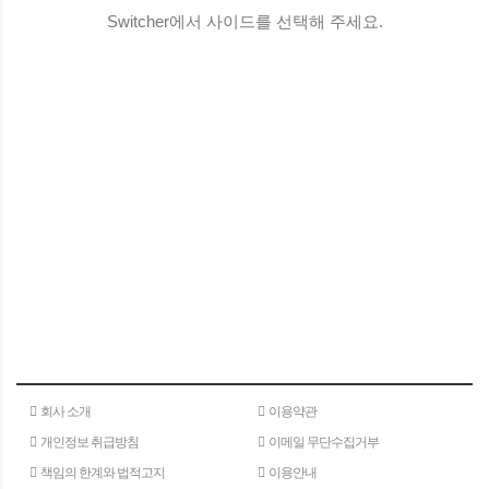
Switcher에서 사이드를 선택해 주세요.
회사 소개
이용약관
개인정보 취급방침
이메일 무단수집거부
책임의 한계와 법적고지
이용안내