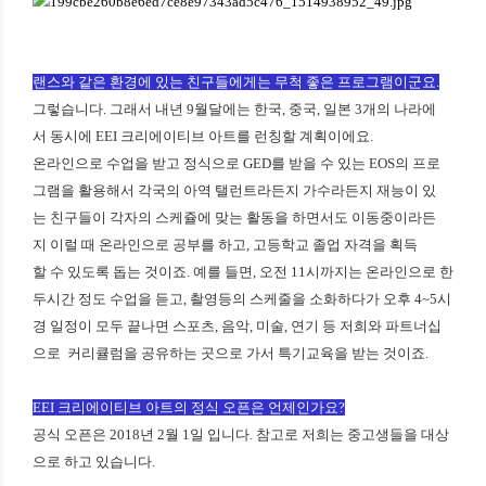
랜스와 같은 환경에 있는 친구들에게는 무척 좋은 프로그램이군요.
그렇습니다. 그래서 내년 9월달에는 한국, 중국, 일본 3개의 나라에
서 동시에 EEI 크리에이티브 아트를 런칭할 계획이에요.
온라인으로 수업을 받고 정식으로 GED를 받을 수 있는 EOS의 프로
그램을 활용해서 각국의 아역 탤런트라든지 가수라든지 재능이 있
는 친구들이 각자의 스케쥴에 맞는 활동을 하면서도 이동중이라든
지 이럴 때 온라인으로 공부를 하고, 고등학교 졸업 자격을 획득
할 수 있도록 돕는 것이죠. 예를 들면, 오전 11시까지는 온라인으로 한
두시간 정도 수업을 듣고, 촬영등의 스케줄을 소화하다가 오후 4~5시
경 일정이 모두 끝나면 스포츠, 음악, 미술, 연기 등 저희와 파트너십
으로 커리큘럼을 공유하는 곳으로 가서 특기교육을 받는 것이죠.
EEI 크리에이티브 아트의 정식 오픈은 언제인가요?
공식 오픈은 2018년 2월 1일 입니다. 참고로 저희는 중고생들을 대상
으로 하고 있습니다.