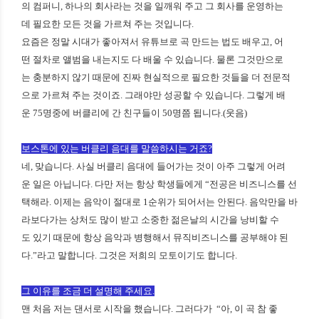
의 컴퍼니, 하나의 회사라는 것을 일깨워 주고 그 회사를 운영하는
데 필요한 모든 것을 가르쳐 주는 것입니다.
요즘은 정말 시대가 좋아져서 유튜브로 곡 만드는 법도 배우고, 어
떤 절차로 앨범을 내는지도 다 배울 수 있습니다. 물론 그것만으로
는 충분하지 않기 때문에 진짜 현실적으로 필요한 것들을 더 전문적
으로 가르쳐 주는 것이죠. 그래야만 성공할 수 있습니다. 그렇게 배
운 75명중에 버클리에 간 친구들이 50명쯤 됩니다.(웃음)
보스톤에 있는 버클리 음대를 말씀하시는 거죠?
네, 맞습니다. 사실 버클리 음대에 들어가는 것이 아주 그렇게 어려
운 일은 아닙니다. 다만 저는 항상 학생들에게 “전공은 비즈니스를 선
택해라. 이제는 음악이 절대로 1순위가 되어서는 안된다. 음악만을 바
라보다가는 상처도 많이 받고 소중한 젊은날의 시간을 낭비할 수
도 있기 때문에 항상 음악과 병행해서 뮤직비즈니스를 공부해야 된
다.”라고 말합니다. 그것은 저희의 모토이기도 합니다.
그 이유를 조금 더 설명해 주세요.
맨 처음 저는 댄서로 시작을 했습니다. 그러다가 “아, 이 곡 참 좋