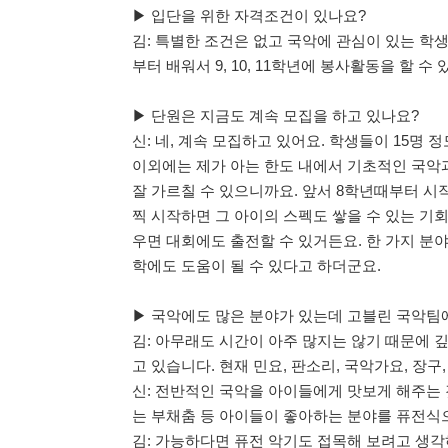
▶ 입단을 위한 자격조건이 있나요?
김: 특별한 조건은 없고 국악에 관심이 있는 학생
부터 배워서 9, 10, 11학년에 봉사활동을 할 수
▶ 단원은 지금도 계속 모집을 하고 있나요?
신: 네, 계속 모집하고 있어요. 학생들이 15명
이외에는 제가 아는 한도 내에서 기초적인 국악과
잘 가르칠 수 있으니까요. 앞서 8학년때부터 시
찍 시작하면 그 아이의 스펙도 쌓을 수 있는 기회
우면 대회에도 출전할 수 있거든요. 한 가지 분
학에도 도움이 될 수 있다고 하더군요.
▶ 국악에도 많은 분야가 있는데 고블린 국악팀
김: 아무래도 시간이 아주 많지는 않기 때문에
고 있습니다. 현재 민요, 판소리, 국악가요, 장구,
신: 전반적인 국악을 아이들에게 맛보게 해주는 것
는 부채춤 등 아이들이 좋아하는 분야를 퓨전식
김: 가능하다면 퓨전 악기도 접목해 보려고 생각