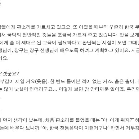
.
사람들에게 판소리를 가르치고 있고요. 또 어렸을 때부터 꾸준히 한국 
서 국악의 전반적인 것들을 조금씩 가르쳐 주고 있습니다. 맛을 보게
에게 좀 더 제대로 된 교육이 필요하다고 판단되는 시점이 오면 그때
생님께, 장구는 장구 선생님께 배우도록 하려고 계획하고 있어요. 지
아요.
우겠군요?
거부감이 제일 커요(웃음). 한 번도 들어본 적이 없는 거죠. 춤은 춤이
는 많이 낯설어 하더라구요… 어떻게 보면 참 안타까운 일이죠. 우리
…
?
이 먼저 생각이 났는데, 처음 판소리를 들었을 때는 "야, 이게 뭐지?" 
는데 배우다 보니까 "아, 한국 전통음악이 이런거구나" 하면서 거부