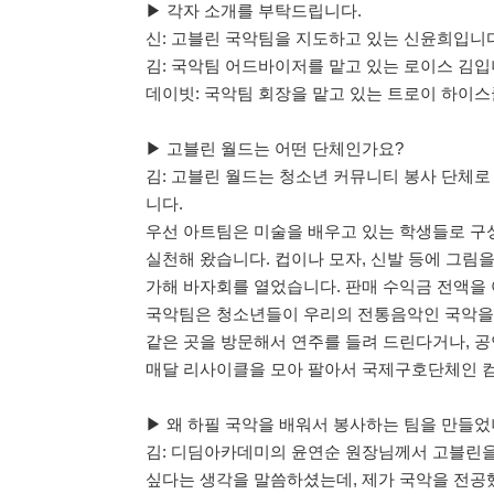
▶ 각자 소개를 부탁드립니다.
신: 고블린 국악팀을 지도하고 있는 신윤희입니다
김: 국악팀 어드바이저를 맡고 있는 로이스 김입
데이빗: 국악팀 회장을 맡고 있는 트로이 하이스
▶ 고블린 월드는 어떤 단체인가요?
김: 고블린 월드는 청소년 커뮤니티 봉사 단체로
니다.
우선 아트팀은 미술을 배우고 있는 학생들로 구성
실천해 왔습니다. 컵이나 모자, 신발 등에 그림
가해 바자회를 열었습니다. 판매 수익금 전액을
국악팀은 청소년들이 우리의 전통음악인 국악을 
같은 곳을 방문해서 연주를 들려 드린다거나, 공
매달 리사이클을 모아 팔아서 국제구호단체인 컴패션
▶ 왜 하필 국악을 배워서 봉사하는 팀을 만들었
김: 디딤아카데미의 윤연순 원장님께서 고블린을
싶다는 생각을 말씀하셨는데, 제가 국악을 전공