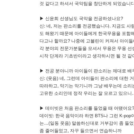
것 같다고 하셔서 국악팀을 창단하게 되었습니다
▶ 신윤희 선생님도 국악을 전공하셨나요?
신: 네, 저는 판소리를 전공했습니다. 지금도 
도 해왔기 때문에 아이들에게 한국무용을 포함해
다고나 할까요? 나중에 고블린이 커져서 아이들
각 분야의 전문가분들을 모셔서 무용은 무용 선
시작 단계라 기초반이라고 생각하시면 될 것 같
▶ 전공 분야니까 아이들이 판소리는 제대로 배
신: (웃음) 네, 그런데 아이들이 판소리에 대한 
따라하고, 악기는 악기니까 그냥 배우는데 소리
고유한 소리인데 정작 우리는 잘 모르고 있으니
▶ 데이빗은 처음 판소리를 들었을 때 어땠어요
데이빗: 한국 음악이라 하면 BTS나 그런 K-pop
는…(일동 웃음) 말씀하신대로 거부감이 좀 들었
좀 줄어들었고, 자꾸 들으면서 연습하니까