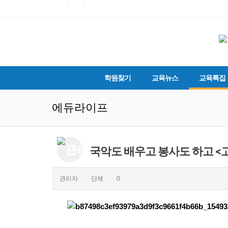
학원찾기
교육뉴스
교육특집
에듀라이프
국악도 배우고 봉사도 하고 <
관리자
단체
0