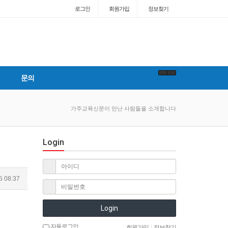
로그인
회원
가입
정보찾기
문의
가주교육신문이 만난 사람들을 소개합니다
Login
5 08:37
Login
자동로그인
회원가입
|
정보찾기