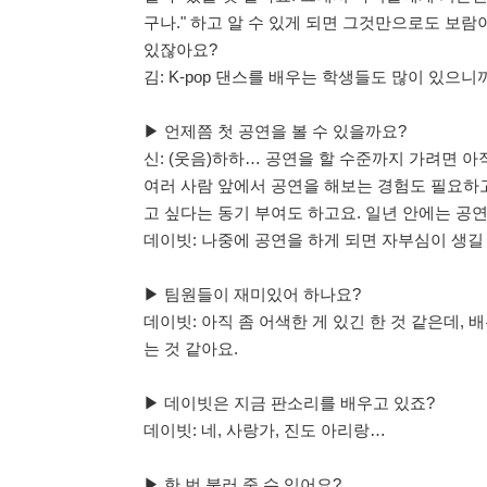
구나." 하고 알 수 있게 되면 그것만으로도 보람
있잖아요?
김: K-pop 댄스를 배우는 학생들도 많이 있으니
▶ 언제쯤 첫 공연을 볼 수 있을까요?
신: (웃음)하하… 공연을 할 수준까지 가려면 아
여러 사람 앞에서 공연을 해보는 경험도 필요하고
고 싶다는 동기 부여도 하고요. 일년 안에는 공연
데이빗: 나중에 공연을 하게 되면 자부심이 생길 것
▶ 팀원들이 재미있어 하나요?
데이빗: 아직 좀 어색한 게 있긴 한 것 같은데,
는 것 같아요.
▶ 데이빗은 지금 판소리를 배우고 있죠?
데이빗: 네, 사랑가, 진도 아리랑…
▶ 한 번 불러 줄 수 있어요?