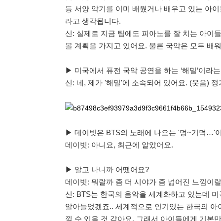
등 서양 악기를 이미 배웠거나 배우고 있는 아이
라고 생각됩니다.
신: 실제로 지금 팀에도 피아노를 잘 치는 아이
볼 계획을 가지고 있어요. 물론 국악은 모두 배
▶ 미국에서 퓨전 국악 공연을 하는 ‘해밀’이라는
신: 네, 제가 '해밀'에 소속되어 있어요. (웃음)
▶ 데이빗은 BTS의 노래에 나오는 '덩~기덕…'
데이빗: 아니요, 최근에 알았어요.
▶ 알고 나니까 어땠어요?
데이빗: 뭐랄까 좀 더 시야가 좀 넓어진 느낌이랄
신: BTS는 한국의 음악을 세계화하고 있는데 
알아들었겠죠.. 세계적으로 인기있는 한국의 아
낄 수 있을 것 같아요. 그래서 아이들에게 기본