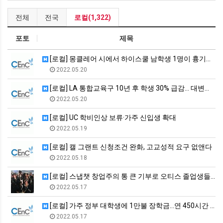
전체
전국
로컬(1,322)
포토
제목
[로컬] 몽클레어 시에서 하이스쿨 남학생 1명이 흉기로 동급생 …
2022.05.20
[로컬] LA 통합교육구 10년 후 학생 30% 급감… 대변혁 …
2022.05.20
[로컬] UC 학비인상 보류·가주 신입생 확대
2022.05.19
[로컬] 캘 그랜트 신청조건 완화, 고교성적 요구 없앤다
2022.05.18
[로컬] 스냅챗 창업주의 통 큰 기부로 오티스 졸업생들 부채 상…
2022.05.17
[로컬] 가주 정부 대학생에 1만불 장학금…연 450시간 봉사활…
2022.05.17