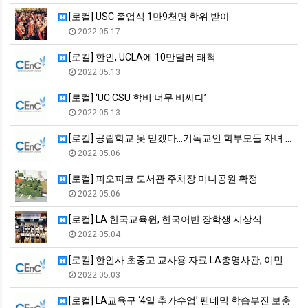
[로컬] USC 졸업식 1만9천명 학위 받아
2022.05.17
[로컬] 한인, UCLA에 10만달러 쾌척
2022.05.13
[로컬] ‘UC·CSU 학비 너무 비싸다’
2022.05.13
[로컬] 공립학교 못 믿겠다…기독교인 학부모들 자녀 뺀다
2022.05.06
[로컬] 피오피코 도서관 주차장 미니공원 확정
2022.05.06
[로컬] LA 한국교육원, 한국어반 장학생 시상식
2022.05.04
[로컬] 한인사 초중고 교사용 자료 LA총영사관, 이민사 발간
2022.05.03
[로컬] LA교육구 ‘4일 추가수업’ 팬데믹 학습부진 보충