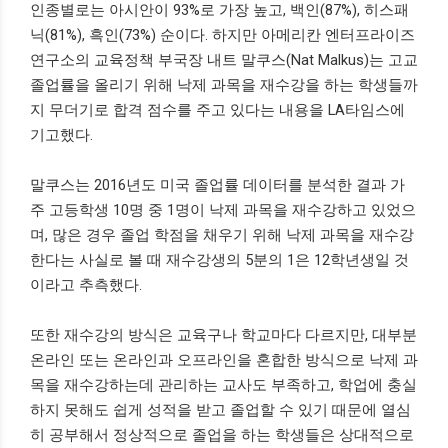
인종별로는 아시안이 93%로 가장 높고, 백인(87%), 히스패
닉(81%), 흑인(73%) 순이다. 하지만 아메리칸 엔터프라이즈
연구소의 교육정책 부국장 내트 말쿠스(Nat Malkus)는 고교
졸업률을 올리기 위해 낙제 과목을 재수강을 하는 학생들까
지 무더기로 합격 점수
를 주고 있다는 내용을 LA
타임스에
기고했다.
말쿠스는 2016년도 미국 졸업률 데이터를 분석한 결과 가
주 고등학생 10명 중 1명이 낙제 과목을 재수강하고 있었으
며, 많은 경우 졸업 학점을 채우기 위해 낙제 과목을 재수강
한다는 사실로 볼 때 재수강생의 5분의 1은 12학년생일 것
이라고 추측했다.
또한 재수강의 방식은 교육구나 학교마다 다르지만, 대부분
온라인 또는 온라인과 오프라인을 혼합한 방식으로 낙제 과
목을 재수강하는데 관리하는 교사도 부족하고, 학업에 충실
하지 못해도 쉽게 성적을 받고 졸업할 수 있기 때문에 열심
히 공부해서 정상적으로 졸업을 하는 학생들은 상대적으로