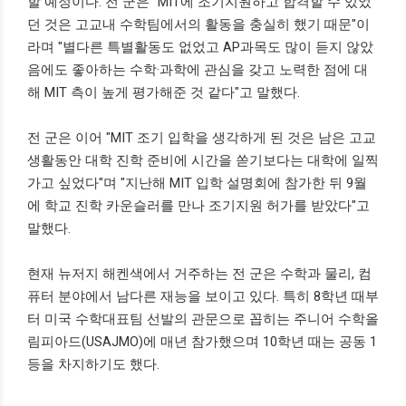
할 예정이다. 전 군은 "MIT에 조기지원하고 합격할 수 있었
던 것은 고교내 수학팀에서의 활동을 충실히 했기 때문"이
라며 "별다른 특별활동도 없었고 AP과목도 많이 듣지 않았
음에도 좋아하는 수학·과학에 관심을 갖고 노력한 점에 대
해 MIT 측이 높게 평가해준 것 같다"고 말했다.
전 군은 이어 "MIT 조기 입학을 생각하게 된 것은 남은 고교
생활동안 대학 진학 준비에 시간을 쏟기보다는 대학에 일찍
가고 싶었다"며 "지난해 MIT 입학 설명회에 참가한 뒤 9월
에 학교 진학 카운슬러를 만나 조기지원 허가를 받았다"고
말했다.
현재 뉴저지 해켄색에서 거주하는 전 군은 수학과 물리, 컴
퓨터 분야에서 남다른 재능을 보이고 있다. 특히 8학년 때부
터 미국 수학대표팀 선발의 관문으로 꼽히는 주니어 수학올
림피아드(USAJMO)에 매년 참가했으며 10학년 때는 공동 1
등을 차지하기도 했다.