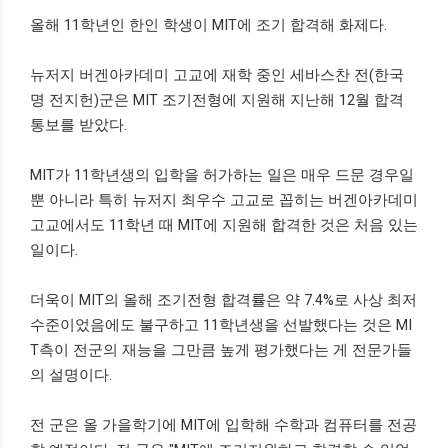
올해 11학년인 한인 학생이 MIT에 조기 합격해 화제다.
뉴저지 버겐아카데미 고교에 재학 중인 세바스찬 전(한국
명 전지헌)군은 MIT 조기전형에 지원해 지난해 12월 합격
통보를 받았다.
MIT가 11학년생의 입학을 허가하는 일은 매우 드문 경우일
뿐 아니라 특히 뉴저지 최우수 고교로 꼽히는 버겐아카데미
고교에서도 11학년 때 MIT에 지원해 합격한 것은 처음 있는
일이다.
더욱이 MIT의 올해 조기전형 합격률은 약 7.4%로 사상 최저
수준이었음에도 불구하고 11학년생을 선발했다는 것은 MI
T측이 전군의 재능을 그만큼 높게 평가했다는 게 전문가들
의 설명이다.
전 군은 올 가을학기에 MIT에 입학해 수학과 컴퓨터를 전공