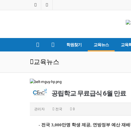
학원찾기
교육뉴스
교육
교육뉴스
공립학교 무료급식 6월 만료
관리자
전국
0
- 전국 3,000만명 학생 제공, 연방정부 예산 재