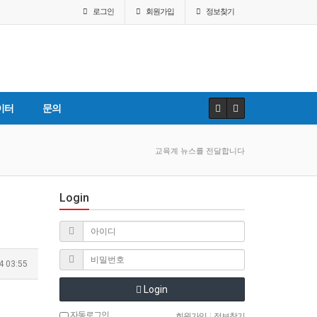
로그인
회원
가입
정보찾기
이터
문의
교육계 뉴스를 전달합니다
Login
4 03:55
Login
자동로그인
회원가입
|
정보찾기