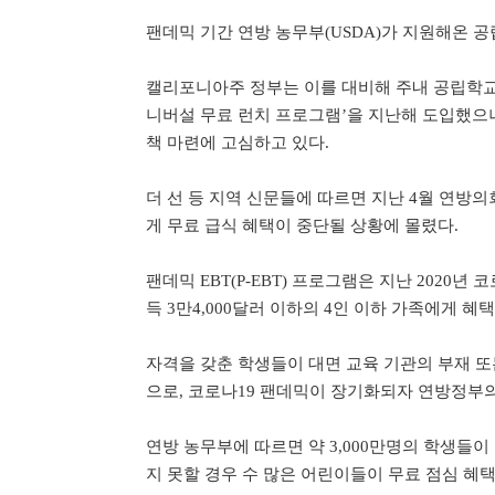
팬데믹 기간 연방 농무부(USDA)가 지원해온 공
캘리포니아주 정부는 이를 대비해 주내 공립학교
니버설 무료 런치 프로그램’을 지난해 도입했으
책 마련에 고심하고 있다.
더 선 등 지역 신문들에 따르면 지난 4월 연방의
게 무료 급식 혜택이 중단될 상황에 몰렸다.
팬데믹 EBT(P-EBT) 프로그램은 지난 202
득 3만4,000달러 이하의 4인 이하 가족에게 혜
자격을 갖춘 학생들이 대면 교육 기관의 부재 또
으로, 코로나19 팬데믹이 장기화되자 연방정부의
연방 농무부에 따르면 약 3,000만명의 학생들
지 못할 경우 수 많은 어린이들이 무료 점심 혜