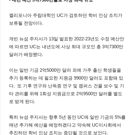
- 내년 예산 3억7300만불로
사상 최대 규모
캘리포니아 주립대학인 UC가 검토하던 학비 인상 조치가
보류될 전망이다.
개빈 뉴섬 주지사가 13일 발표한 2022-23년도 수정 예산안
에 따르면 UC는 내년도에 사상 최대 규모인 총 3억7300만
달러가 배정됐다.
이는 일반 기금 2억5000만 달러 외에 가주 출신 학생들을
추가 등록하는 데 필요한 지원금 9900만 달러도 포함돼 있
다. 또 기후 연구와 난독증 연구 및 캠퍼스 건물 보수 및 기
타 관리를 위해 1회성 지원금으로 2억9500만 달러를 별도
로 받게 된다.
특히 뉴섬 주지사는 향후 5년 동안 UC에 일반 기금의 5%를
매년 추가해 예산을 배정하겠다고 약속해 UC이사회에서
추진하던 학비 인상 조치는 중단될 것으로 보인다.