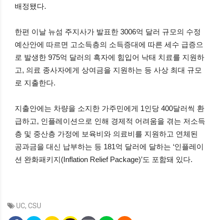
배정됐다.
한편 이날 뉴섬 주지사가 발표한 3006억 달러 규모의 수정
예산안에 따르면 고소득층의 소득증대에 따른 세수 급증으
로 발생한 975억 달러의 흑자에 힘입어 낙태 치료를 지원하
고, 의료 종사자에게 상여금을 지원하는 등 사상 최대 규모
로 지출한다.
지출안에는 차량을 소지한 가주민에게 1인당 400달러씩 환
급하고, 인플레이션으로 인해 경제적 어려움을 겪는 저소득
층 및 중산층 가정에 보육비와 의료비를 지원하고 연체된
공과금을 대신 납부하는 등 181억 달러에 달하는 ‘인플레이
션 완화패키지(Inflation Relief Package)’도 포함돼 있다.
UC
,
CSU