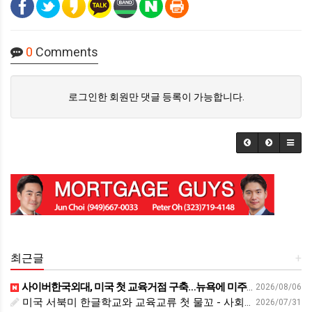
0
Comments
로그인한 회원만 댓글 등록이 가능합니다.
최근글
+
사이버한국외대, 미국 첫 교육거점 구축…뉴욕에 미주글로벌센터 개소 - 재외동포신문
2026/08/06
미국 서북미 한글학교와 교육교류 첫 물꼬 - 사회적경제뉴스
2026/07/31