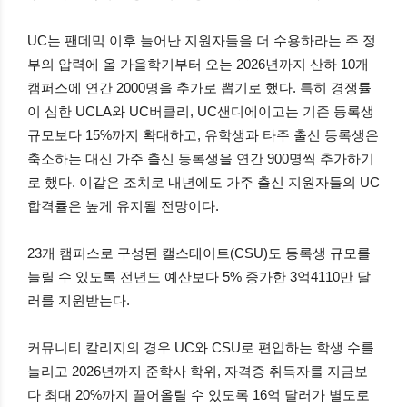
UC는 팬데믹 이후 늘어난 지원자들을 더 수용하라는 주 정
부의 압력에 올 가을학기부터 오는 2026년까지 산하 10개
캠퍼스에 연간 2000명을 추가로 뽑기로 했다. 특히 경쟁률
이 심한 UCLA와 UC버클리, UC샌디에이고는 기존 등록생
규모보다 15%까지 확대하고, 유학생과 타주 출신 등록생은
축소하는 대신 가주 출신 등록생을 연간 900명씩 추가하기
로 했다. 이같은 조치로 내년에도 가주 출신 지원자들의 UC
합격률은 높게 유지될 전망이다.
23개 캠퍼스로 구성된 캘스테이트(CSU)도 등록생 규모를
늘릴 수 있도록 전년도 예산보다 5% 증가한 3억4110만 달
러를 지원받는다.
커뮤니티 칼리지의 경우 UC와 CSU로 편입하는 학생 수를
늘리고 2026년까지 준학사 학위, 자격증 취득자를 지금보
다 최대 20%까지 끌어올릴 수 있도록 16억 달러가 별도로