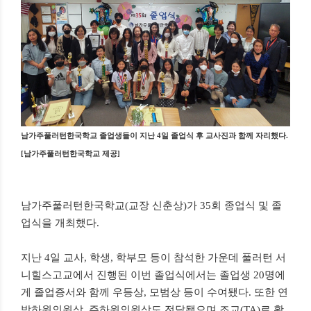
남가주풀러턴한국학교 졸업생들이 지난 4일 졸업식 후 교사진과 함께 자리했다.
[남가주풀러턴한국학교 제공]
남가주풀러턴한국학교(교장 신춘상)가 35회 종업식 및 졸
업식을 개최했다.
지난 4일
교사, 학생, 학부모 등이 참석한 가운데 풀러턴 서
니힐스고교에서 진행된 이번 졸업식에서는 졸업생 20명에
게 졸업증서와 함께 우등상, 모범상 등이 수여됐다. 또한 연
방하원의원상, 주하원의원상도 전달됐으며 조교(TA)로 활