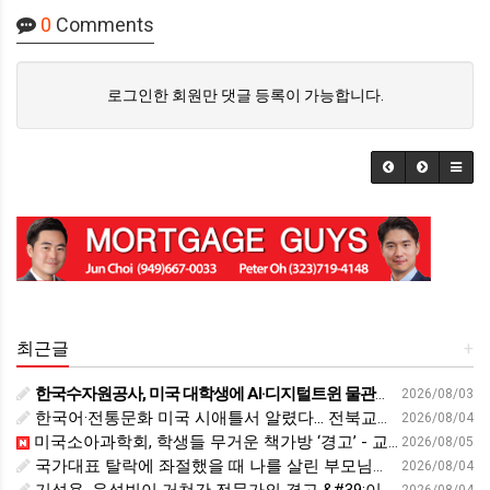
0
Comments
로그인한 회원만 댓글 등록이 가능합니다.
최근글
+
한국수자원공사, 미국 대학생에 AI·디지털트윈 물관리 교육 - cfnews.kr
2026/08/03
한국어·전통문화 미국 시애틀서 알렸다… 전북교육청, 국제교육 협력 확대 - 세계일보
2026/08/04
미국소아과학회, 학생들 무거운 책가방 ‘경고’ - 교육플러스
2026/08/05
국가대표 탈락에 좌절했을 때 나를 살린 부모님의 &#39;이 행동&#39; | 김아랑 전 쇼트트랙 선수 | 국가대표 쇼트트랙 올림픽 금메달 | 세바시 2116회
2026/08/04