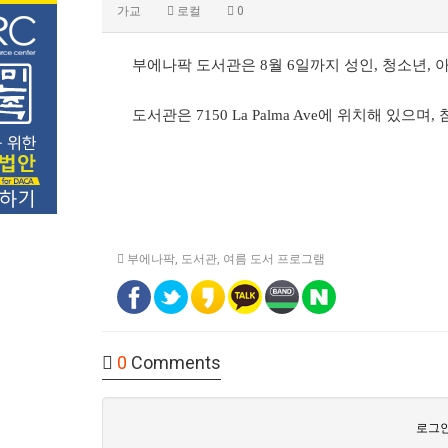
가교
로컬
0
부에나팍 도서관은 8월 6일까지 성인, 청소년,
도서관은 7150 La Palma Ave에 위치해 있으며,
부에나팍
,
도서관
,
여름 도서 프로그램
0
Comments
로그인