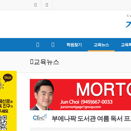
학원찾기
교육뉴스
교육
교육뉴스
부에나팍 도서관 여름 독서 