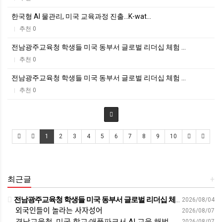
한국형 AI 물관리, 미국 교육과정 진출...K-wat…
추천 0
|
전남광주교육청 학생들 미국 동부서 글로벌 리더십 체험 …
추천 0
|
전남광주교육청 학생들 미국 동부서 글로벌 리더십 체험 …
추천 0
|
1
2
3
4
5
6
7
8
9
10
최근글
+
전남광주교육청 학생들 미국 동부서 글로벌 리더십 체험 - 전남인터넷신문
2026/08/04
외국인들이 놀라는 사자성어
2026/08/07
경남교육청, 미국 학교·애플파크서 AI 교육 해법 찾는다 - 스트레이트뉴스
2026/08/07