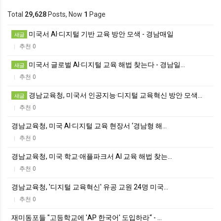
Total
29,628
Posts, Now
1
Page
미국서 AI·디지털 기반 교육 방안 모색 - 경남매일
새글
추천 0
|
미국서 글로벌 AI·디지털 교육 해법 찾는다 - 경남일…
새글
추천 0
|
경남교육청, 미국서 인공지능·디지털 교육혁신 방안 모색…
새글
추천 0
|
경남교육청, 미국 AI·디지털 교육 현장서 ‘경남형 해…
추천 0
|
경남교육청, 미국 학교·애플파크서 AI 교육 해법 찾는…
추천 0
|
경남교육청, '디지털 교육혁신' 유공 교원 24명 미국…
추천 0
|
재미동포들 "고등학교에 'AP 한국어' 도입하라“ - …