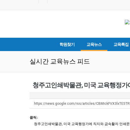
학원찾기
교육뉴스
교육특집
실시간 교육뉴스 피드
청주고인쇄박물관, 미국 교육행정가에
https://news.google.com/rss/articles/CBMickFVX3lxTE
클릭↓
청주고인쇄박물관, 미국 교육행정가에 직지와 금속활자 인쇄문