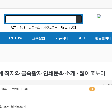
ACT
원서
교육뉴스
가주교육부
Fafsa
ACT
|
|
|
|
|
캘리포니아 교육부
학자금
봉사활동
학교급식
|
|
|
|
EduTube
교육칼럼
커뮤니티
YPC
한글놀이터
 직지와 금속활자 인쇄문화 소개 - 웹이코노미
2026.07.03
5TR09fa29ObVVGT094U…
15
화 소개
웹이코노미