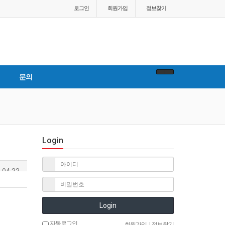
로그인
회원
가입
정보찾기
문의
Login
 04:33
Login
자동로그인
회원가입
|
정보찾기