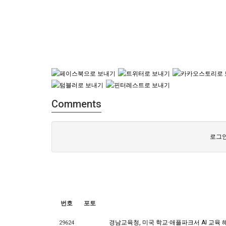
Comments
로그인
번호
포토
경남교육청, 미국 학교·애플파크서 AI 교육 
29624