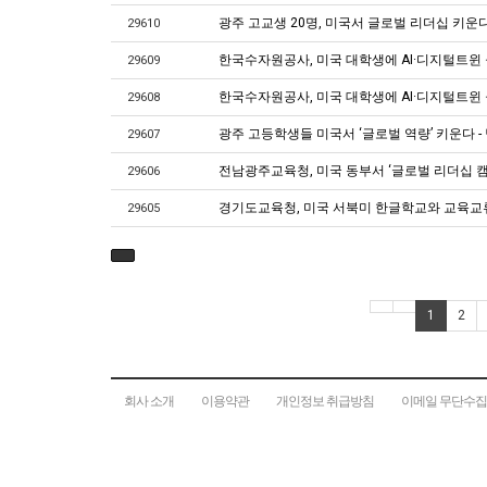
광주 고교생 20명, 미국서 글로벌 리더십 키운
29610
한국수자원공사, 미국 대학생에 AI·디지털트윈 
29609
한국수자원공사, 미국 대학생에 AI·디지털트윈 물관리
29608
광주 고등학생들 미국서 ‘글로벌 역량’ 키운다 
29607
전남광주교육청, 미국 동부서 ‘글로벌 리더십 캠
29606
경기도교육청, 미국 서북미 한글학교와 교육교류
29605
1
2
회사 소개
이용약관
개인정보 취급방침
이메일 무단수