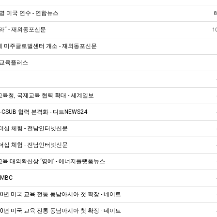
명 미국 연수 - 연합뉴스
라“ - 재외동포신문
1
에 미주글로벌센터 개소 - 재외동포신문
- 교육플러스
육청, 국제교육 협력 확대 - 세계일보
r-CSUB 협력 본격화 - 디트NEWS24
더십 체험 - 전남인터넷신문
더십 체험 - 전남인터넷신문
·대외확산상 ‘영예’ - 에너지플랫폼뉴스
MBC
년 미국 교육 전통 동남아시아 첫 확장 - 네이트
년 미국 교육 전통 동남아시아 첫 확장 - 네이트