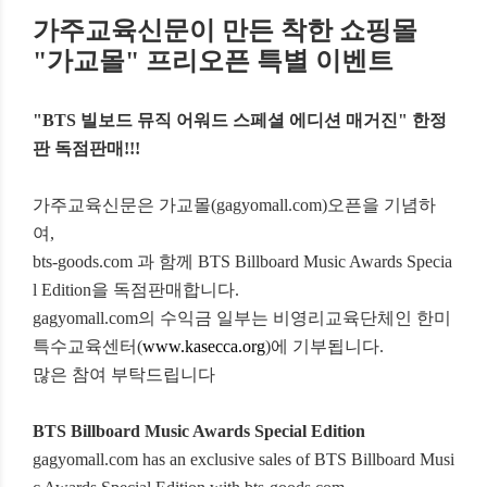
가주교육신문이 만든 착한 쇼핑몰
"가교몰" 프리오픈 특별 이벤트
"BTS 빌보드 뮤직 어워드 스페셜 에디션 매거진" 한정
판 독점판매!!!
가주교육신문은
가교몰(gagyomall.com)오픈을 기념하
여,
bts-goods.com
과 함께
BTS Billboard Music Awards Specia
l Edition
을 독점판매합니다
.
gagyomall.com의
수익금 일부는 비영리교육단체인 한미
특수교육센터
(
www.kasecca.org
)
에 기부됩니다
.
많은 참여 부탁드립니다
BTS Billboard Music Awards Special Edition
gagyomall.com has an exclusive sales of BTS Billboard Musi