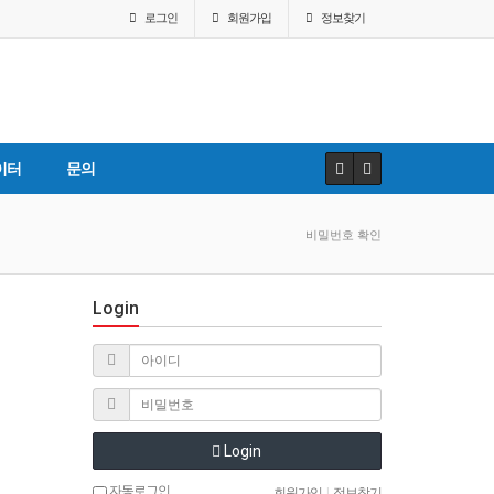
로그인
회원
가입
정보찾기
이터
문의
비밀번호 확인
Login
Login
자동로그인
회원가입
|
정보찾기