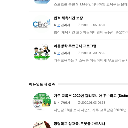
스포츠를 통한 STEM수업애나하임 교육구는 올해
법적 체육시간 보장
관리자
2016.10.05 06:04
법적 체육시간 보장어린이비만에 운동이 중요하다
여름방학 무료급식 프로그램
관리자
2016.09.30 09:09
가주교육부는 저소득층 어린이에게 무료급식을 제공
에듀인포 내 결과
가주 교육부 2020년 캘리포니아 우수학교 (Distingu
관리자
2020.01.03 06:38
지난달 18일 토니 서먼드 가주 교육감은 '2020년 가
공립학교 성교육, 무엇을 가르치나