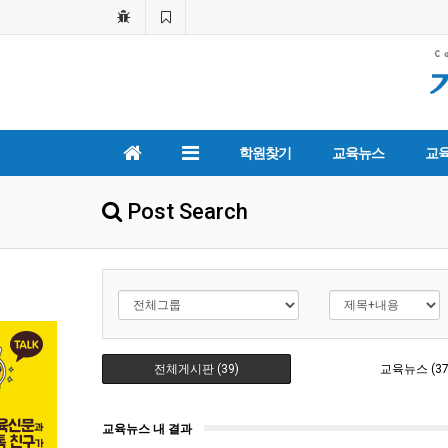
학원찾기
교육뉴스
교
Post Search
전체게시판 (39)
교육뉴스 (37
교육뉴스 내 결과