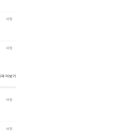
새창
새창
과 더보기
새창
새창