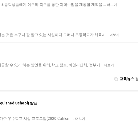
 초등학생들에게 야구와 축구를 통한 과학수업을 제공할 계획을 …
더보기
는 것은 누구나 잘 알고 있는 사실이다.그러나 초등학교가 체육시…
더보기
할 수 있게 하는 방안을 위해,학교,캠프, 비영리단체, 정부기…
더보기
교육뉴스
결
ished School) 발표
주 우수학교 시상 프로그램(2020 Californi…
더보기