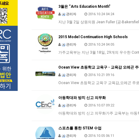
3월은 “Arts Education Month"
관리자
2016.10.24 04:24
지난 3월 2일 상원의원 Jean Fuller (공-Bakersfield
2015 Model Continuation High Schools
관리자
2016.10.24 04:05
가주교육부는 지난 3월 18일, 29개의 우수한 Contin
Ocean View 초등학교 교육구 - 교육감 오레곤 
관리자
2016.10.21 09:16
Ocean View 초등학교 교육구 교육감,오레곤 주
아동학대와 방치 신고 의무화
관리자
2016.10.07 09:22
아동학대와 방치 신고 의무화가주 교육부는 아동
스포츠를 통한 STEM 수업
관리자
2016.10.05 06:11