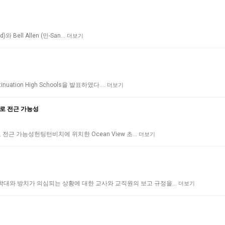
)와 Bell Allen (민-San…
더보기
uation High Schools을 발표하였다.…
더보기
주로 전근 가능성
로 전근 가능성헌팅턴비치에 위치한 Ocean View 초…
더보기
학대와 방치가 의심되는 상황에 대한 교사와 교직원의 보고 규정을…
더보기