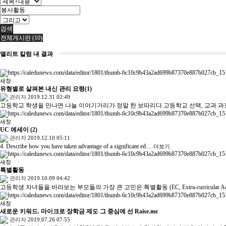
검색
전체게시판 (10)
엘리트 칼럼 내 결과
새창
유형별로 살펴본 내신 관리 요령(1)
관리자
2019.12.31 02:49
고등학교 학생을 만나면 나눌 이야기거리가 정말 한 보따리다.고등학교 선택, 교과 과
새창
UC 에세이 (2)
관리자
2019.12.10 05:11
4. Describe how you have taken advantage of a significant ed…
더보기
새창
특별활동
관리자
2019.10.09 04:42
고등학생 자녀들을 바라보는 부모들의 가장 큰 고민은 특별활동 (EC, Extra-curricular A
새창
새로운 키워드. 마이크로 장학금 제도 그 중심에 선 Raise.me
관리자
2019.07.26 07:55