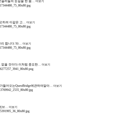
카운슬러들의 눈길을 한 몸…
더보기
어 오히려 이같은 고…
더보기
유리 합니다.'라…
더보기
도 없을 것이다.이처럼 중요한…
더보기
오는QuestBridge에관하여알아…
더보기
대학(브…
더보기