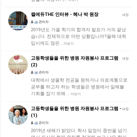
캘에듀THE 인터뷰 - 헤나 박 원장
새창
관리자
2019년도 가을 학기의 합격자 발표가 거의 끝났
습니다. 전체적으로 어떤 상황입니까?올해 대학
입시에도 많은…
더보기
고등학생들을 위한 병원 자원봉사 프로그램
새창
(2)
관리자
대학에서 생물학 전공을 원하거나 의료계통으로
공부를 하고자 하는 학생들은 병원에서 일해볼
기회를 잡기 위해 …
더보기
고등학생들을 위한 병원 자원봉사 프로그램 -
새창
(1)
관리자
2019년 새해가 밝았다. 학사 일정이 중반을 넘기