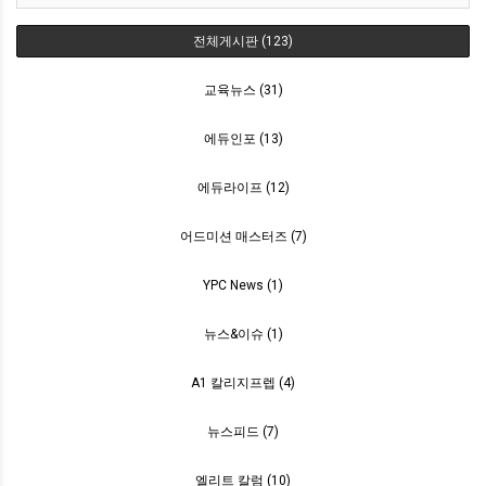
전체게시판 (123)
교육뉴스 (31)
에듀인포 (13)
에듀라이프 (12)
어드미션 매스터즈 (7)
YPC News (1)
뉴스&이슈 (1)
A1 칼리지프렙 (4)
뉴스피드 (7)
엘리트 칼럼 (10)