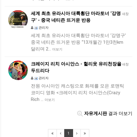
세계 최초 유라시아 대륙횡단 마라토너 ‘강명
새창
구’ - 중국 네티즌 뜨거운 반응
관리자
세계 최초 유라시아 대륙횡단 마라토너 ‘강명구’
중국 네티즌 뜨거운 반응 “13개월간 1만3천km
달리며 2…
더보기
크레이지 리치 아시안스 - 헐리웃 유리천장을
새창
두드리다
관리자
전원 아시아인 캐스팅으로 화제를 모은 로맨틱
코미디 영화 <크레이지 리치 아시안스(Crazy
Rich …
더보기
자유게시판
결과 더보기
1