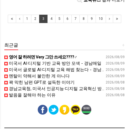
교육뉴스
결과 더보기
1
2
3
4
5
6
7
8
9
10
최근글
+
영어 잘 하려면 Very 그만 쓰세요????‍♂️
2026/08/09
미국서 AI·디지털 기반 교육 방안 모색 - 경남매일
2026/08/09
미국서 글로벌 AI·디지털 교육 해법 찾는다 - 경남일보
2026/08/09
멘탈이 약해서 불안한 게 아니다
2026/08/09
꽉 막힌 남편 GPT로 설득한 이야기
2026/08/08
경남교육청, 미국서 인공지능·디지털 교육혁신 방안 모색 - 웹이코노미
2026/08/08
발음을 잘해야 하는 이유
2026/08/08