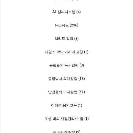
A1 칼리지프렙 (4)
뉴스피드 (236)
엘리트 칼럼 (8)
제임스 박의 커리어 코칭 (1)
윤필립의 독서칼럼 (3)
폴정박사 의대칼럼 (13)
남경윤의 의대칼럼 (61)
이혜경 음악교육 (1)
조셉 박의 재정관리/보험 (1)
데이지민 칼럼 (9)