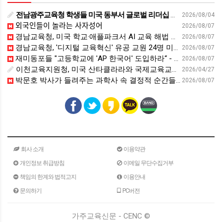
전남광주교육청 학생들 미국 동부서 글로벌 리더십 체험 - 전남인터넷신문
2026/08/04
외국인들이 놀라는 사자성어
2026/08/07
경남교육청, 미국 학교·애플파크서 AI 교육 해법 찾는다 - 스트레이트뉴스
2026/08/07
경남교육청, '디지털 교육혁신' 유공 교원 24명 미국 연수 - 연합뉴스
2026/08/07
재미동포들 "고등학교에 'AP 한국어' 도입하라“ - 재외동포신문
2026/08/07
이천교육지원청, 미국 산타클라라와 국제교육교류 파트너십 회의 개최:경인투데이뉴스 - 경인투데이뉴스
2026/04/27
박문호 박사가 들려주는 과학사 속 결정적 순간들! 직관을 뛰어넘는 과학적 통찰 : 생각하는 청소년을 위한 과학 시리즈 1부(feat.박문호 박사)
2026/08/07
회사 소개
이용약관
개인정보 취급방침
이메일 무단수집거부
책임의 한계와 법적고지
이용안내
문의하기
PC버전
가주교육신문 - CENC ©