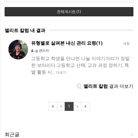
전체게시판 (1)
엘리트 칼럼 내 결과
유형별로 살펴본 내신 관리 요령(1)
새창
관리자
고등학교 학생을 만나면 나눌 이야기거리가 정말
한 보따리다.고등학교 선택, 교과 과정 정하기, 특
별 활동 시…
더보기
엘리트 칼럼
결과 더보기
1
최근글
+