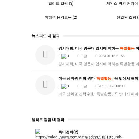
엘리트 칼럼 (3)
제임스 박의 커리어 코
이혜경 음악교육 (2)
완결된 칼럼 (
뉴스피드 내 결과
경시대회, 미국 명문대 입시에 먹히는
특별활동
아
1
구글
2023.01.16 21:56
경시대회, 미국 명문대 입시에 먹히는 특별활동 
미국 상위권 진학 위한 '
특별활동
', 꼭 밖에서 해
1
구글
2021.10.25 00:00
미국 상위권 진학 위한 '특별활동', 꼭 밖에서 해
엘리트 칼럼 내 결과
특이경력(2)