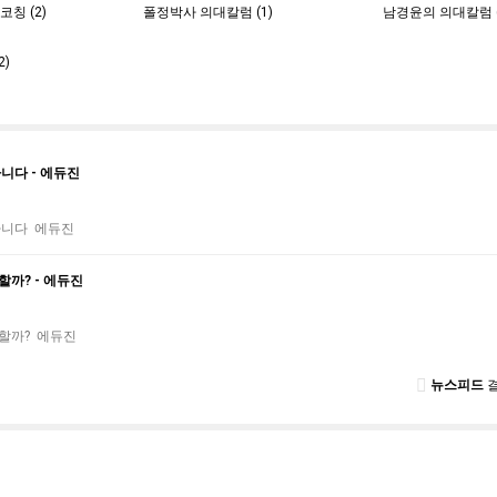
칭 (2)
폴정박사 의대칼럼 (1)
남경윤의 의대칼럼 (
2)
니다 - 에듀진
아니다 에듀진
야할까? - 에듀진
야할까? 에듀진
뉴스피드
결