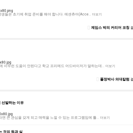
학생들은 초기에 취업 준비를 해야 합니다. 에센츄어(Acce…
더보기
제임스 박의 커리어 코칭
결
원에 아무런 도움이 안된다고 학교 프리메드 어드바이저가 말하는데…
더보기
폴정박사 의대칼럼
해 선발하는 이유
면 큰 관심을 갖게 되고 매력을 느낄 수 있는 프로그램임에 틀…
더보기
 것의 득과 실