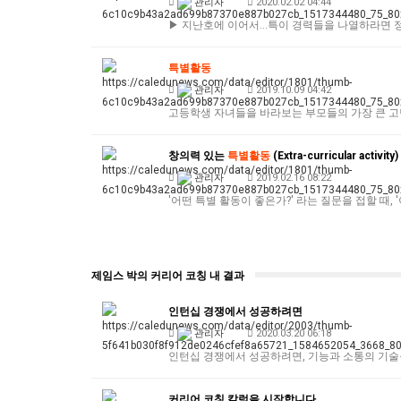
관리자
2020.02.02 04:44
▶ 지난호에 이어서...특이 경력들을 나열하라면 정말 
특별활동
관리자
2019.10.09 04:42
고등학생 자녀들을 바라보는 부모들의 가장 큰 고민은 특별활
창의력 있는
특별활동
(Extra-curricular activity)
관리자
2019.02.16 08:22
'어떤 특별 활동이 좋은가?' 라는 질문을 접할 때,
제임스 박의 커리어 코칭 내 결과
인턴십 경쟁에서 성공하려면
관리자
2020.03.20 06:18
인턴십 경쟁에서 성공하려면, 기능과 소통의 기술
커리어 코칭 칼럼을 시작합니다.