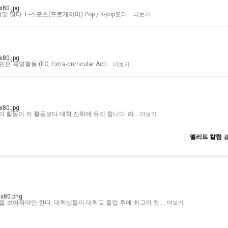
많다. E-스포츠(프로게이머) Pop / K-pop오디…
더보기
동 (EC, Extra-curricular Acti…
더보기
 '이 활동이 저 활동보다 대학 진학에 유리 합니다.'라…
더보기
엘리트 칼럼
결
을 보여줘야만 한다. 대학생들이 대학교 졸업 후에 최고의 첫 …
더보기