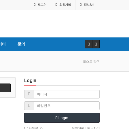
로그인
회원
가입
정보찾기
이터
문의
포스트 검색
Login
Login
자동로그인
회원가입
|
정보찾기