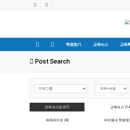
학원찾기
교육뉴스
교육
Post Search
전체게시판 (67)
교육뉴스 (14
에듀라이프 (4)
우리동네 학원찾기 