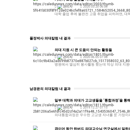
관리자
2020.03.20 06:08
대학 졸업 후에 불완전 고용 취업을 피하려면, 대
폴정박사 의대칼럼 내 결과
의대 지원 시 큰 도움이 안되는 활동들
관리자
2020.06.05 07:08
병원에서 열심히 봉사활동 했는데 막상 의대 지
남경윤의 의대칼럼 내 결과
일부 대학과 의대가 고교생들을 ‘통합과정’을 통
관리자
2019.12.27 07:15
의대통합과정은 우수한 고교생 자녀를 둔 가정이라
갭이어 동안 하버드 의대교수님 연구실에서 일하는