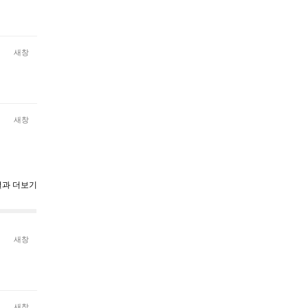
새창
새창
과 더보기
새창
새창