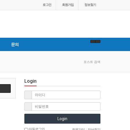
로그인
회원
가입
정보찾기
문의
포스트 검색
Login
Login
자동로그인
회원가입
|
정보찾기