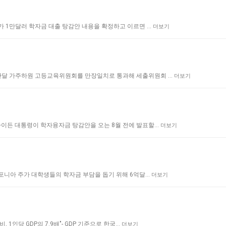
부가 1만달러 학자금 대출 탕감안 내용을 확정하고 이르면 …
더보기
지난달 가주하원 고등교육위원회를 만장일치로 통과해 세출위원회 …
더보기
 바이든 대통령이 학자융자금 탕감안을 오는 8월 전에 발표할…
더보기
캘리포니아 주가 대학생들의 학자금 부담을 돕기 위해 6억달…
더보기
, 1인당 GDP의 7.9배"- GDP 기준으로 한국…
더보기