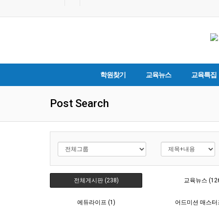
학원찾기
교육뉴스
교육특집
Post Search
전체게시판 (238)
교육뉴스 (12
에듀라이프 (1)
어드미션 매스터즈 