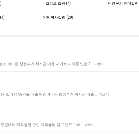
)
엘리트 칼럼 (4)
남경윤의 의대칼럼 (
1)
양민박사칼럼 (20)
환불조 바이든 행정부가 학자금 대출 사기로 피해를 입은 2…
더보기
린티안칼리지 58억불 대출 탕감바이든 행정부가 학자금 대출 …
더보기
미쳐가주 주립대에 재학중인 한인 대학생의 팰 그랜트 수혜…
더보기