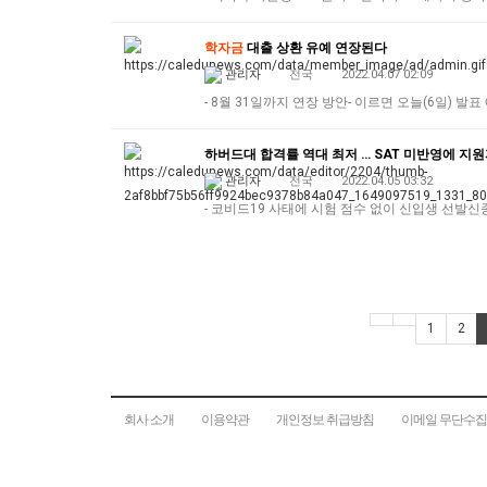
학자금
대출 상환 유예 연장된다
관리자
전국
2022.04.07 02:09
- 8월 31일까지 연장 방안- 이르면 오늘(6일) 
하버드대 합격률 역대 최저 … SAT 미반영에 지원
관리자
전국
2022.04.05 03:32
- 코비드19 사태에 시험 점수 없이 신입생 선발
1
2
회사 소개
이용약관
개인정보 취급방침
이메일 무단수