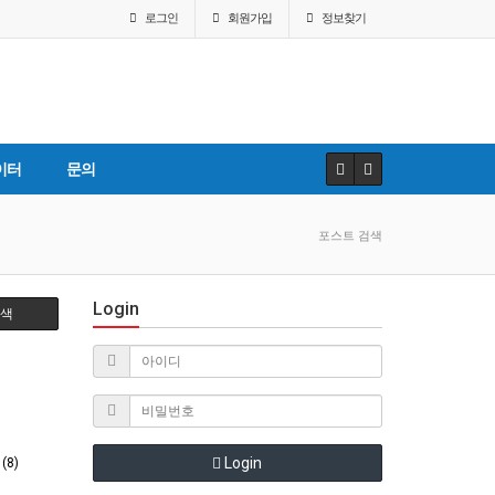
로그인
회원
가입
정보찾기
이터
문의
포스트 검색
Login
색
Login
8)