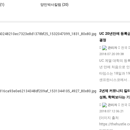
1)
양민박사칼럼 (20)
UC 20년만에 등록
결정
관리자
전국
2018.07.20 09:38
UC 계열 대학의 등록
년 만에 처음으로 인
타임스는 18일과 1
샌프란시스코에서
2년제 커뮤니티 칼
성화, 학력보다는 
관리자
전국
2018.07.12 06:21
(이미지 출처:
https://thehustle