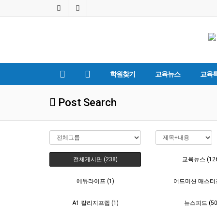
학원찾기
교육뉴스
교육
Post Search
전체게시판 (238)
교육뉴스 (12
에듀라이프 (1)
어드미션 매스터즈 
A1 칼리지프렙 (1)
뉴스피드 (50