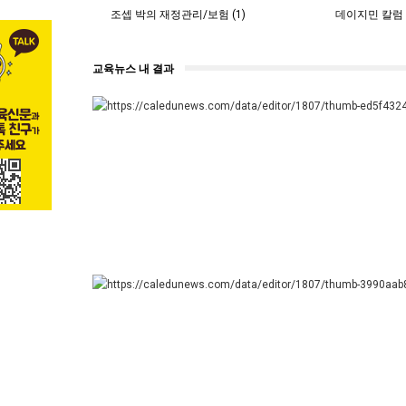
조셉 박의 재정관리/보험 (1)
데이지민 칼럼 (
교육뉴스 내 결과