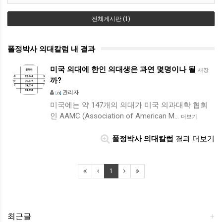
전체게시판 (1)
폴정박사 의대칼럼 내 결과
미국 의대에 한인 의대생은 과연 몇명이나 될
새창
까?
관리자
미국에는 약 147개의 의대가 미국 의과대학 협회
인 AAMC (Association of American M…
더보기
폴정박사 의대칼럼
결과 더보기
1
최근글
+