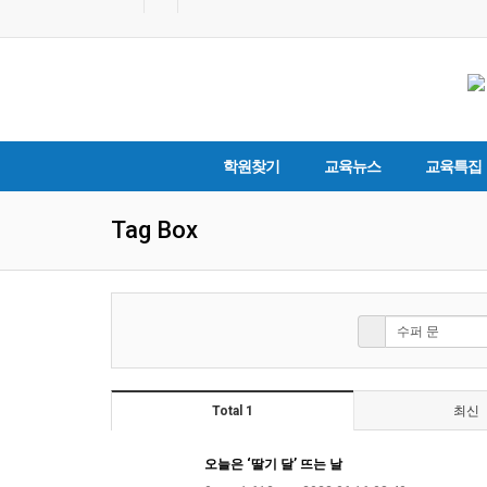
학원찾기
교육뉴스
교육특집
Tag Box
Total 1
최신
오늘은 ‘딸기 달’ 뜨는 날