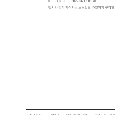
0
1,613
2022.06.16 08:40
딸기와 함께 익어가는 보름달을 15일까지 구경할 
회사 소개
이용약관
개인정보 취급방침
이메일 무단수