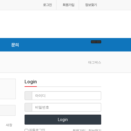
로그인
회원
가입
정보찾기
문의
태그박스
Login
Login
새창
자동로그인
회원가입
|
정보찾기