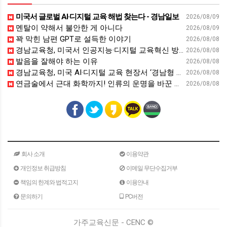
미국서 글로벌 AI·디지털 교육 해법 찾는다 - 경남일보
2026/08/09
멘탈이 약해서 불안한 게 아니다
2026/08/09
꽉 막힌 남편 GPT로 설득한 이야기
2026/08/08
경남교육청, 미국서 인공지능·디지털 교육혁신 방안 모색 - 웹이코노미
2026/08/08
발음을 잘해야 하는 이유
2026/08/08
경남교육청, 미국 AI·디지털 교육 현장서 ‘경남형 해법’ 찾는다 - 뉴스프리존
2026/08/08
연금술에서 근대 화학까지! 인류의 운명을 바꾼 위대한 발견 : 생각하는 청소년을 위한 과학 시리즈 2부(feat.박문호 박사)
2026/08/08
회사 소개
이용약관
개인정보 취급방침
이메일 무단수집거부
책임의 한계와 법적고지
이용안내
문의하기
PC버전
가주교육신문 - CENC ©