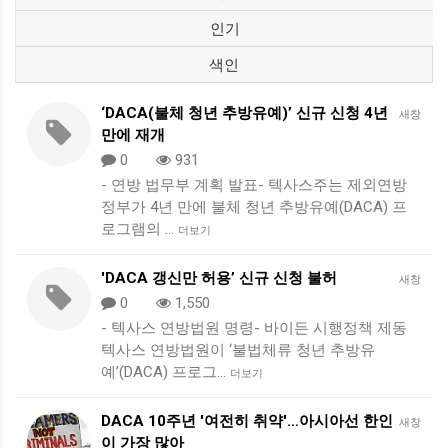
인기
색인
‘DACA(불체 청년 추방유예)’ 신규 신청 4년
새창
만에 재개
0
931
- 연방 법무부 계획 발표- 텍사스주는 제외연방
정부가 4년 만에 불체 청년 추방유예(DACA) 프
로그램의 …
더보기
'DACA 갱신만 허용’ 신규 신청 불허
새창
0
1,550
- 텍사스 연방법원 명령- 바이든 시행정책 제동
텍사스 연방법원이 ‘불법체류 청년 추방유
예’(DACA) 프로그…
더보기
DACA 10주년 '여전히 취약'…아시아선 한인
새창
이 가장 많아