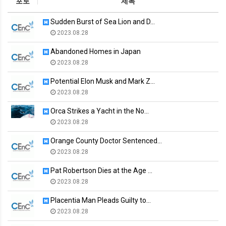
포토
제목
Sudden Burst of Sea Lion and D…
2023.08.28
Abandoned Homes in Japan
2023.08.28
Potential Elon Musk and Mark Z…
2023.08.28
Orca Strikes a Yacht in the No…
2023.08.28
Orange County Doctor Sentenced…
2023.08.28
Pat Robertson Dies at the Age …
2023.08.28
Placentia Man Pleads Guilty to…
2023.08.28