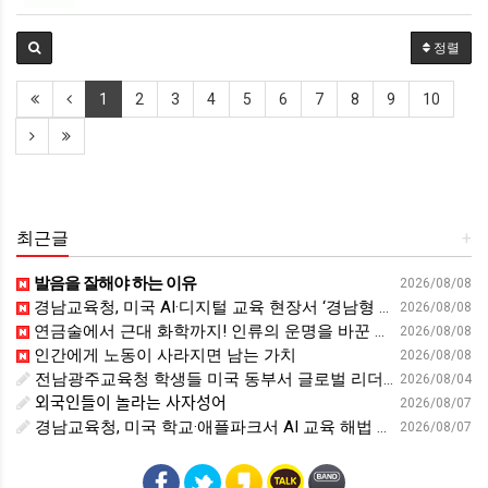
정렬
1
2
3
4
5
6
7
8
9
10
최근글
+
발음을 잘해야 하는 이유
2026/08/08
경남교육청, 미국 AI·디지털 교육 현장서 ‘경남형 해법’ 찾는다 - 뉴스프리존
2026/08/08
연금술에서 근대 화학까지! 인류의 운명을 바꾼 위대한 발견 : 생각하는 청소년을 위한 과학 시리즈 2부(feat.박문호 박사)
2026/08/08
인간에게 노동이 사라지면 남는 가치
2026/08/08
전남광주교육청 학생들 미국 동부서 글로벌 리더십 체험 - 전남인터넷신문
2026/08/04
외국인들이 놀라는 사자성어
2026/08/07
경남교육청, 미국 학교·애플파크서 AI 교육 해법 찾는다 - 스트레이트뉴스
2026/08/07