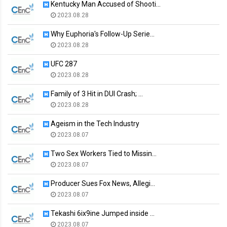
Kentucky Man Accused of Shooti…
2023.08.28
Why Euphoria's Follow-Up Serie…
2023.08.28
UFC 287
2023.08.28
Family of 3 Hit in DUI Crash; …
2023.08.28
Ageism in the Tech Industry
2023.08.07
Two Sex Workers Tied to Missin…
2023.08.07
Producer Sues Fox News, Allegi…
2023.08.07
Tekashi 6ix9ine Jumped inside …
2023.08.07