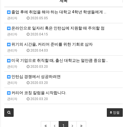
제목
졸업 후에 취업을 해야 하는 대학교 4학년 학생들에게 …
관리자
2020.05.05
온라인으로 일자리 혹은 인턴십에 지원할 때 주의할 점
관리자
2020.04.15
위기의 시간을, 커리어 준비를 위한 기회로 삼자
관리자
2020.04.03
미국 기업으로 취직할 때, 출신 대학교는 얼만큼 중요할…
관리자
2020.03.20
인턴십 경쟁에서 성공하려면
관리자
2020.03.20
커리어 코칭 칼럼을 시작합니다.
관리자
2020.03.20
정렬
1