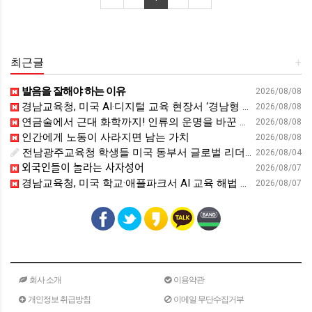
최근글
+
발음을 잘해야 하는 이유
2026/08/08
경남교육청, 미국 AI·디지털 교육 현장서 ‘경남형 해법’ 찾는다 - 뉴스프리존
2026/08/08
연금술에서 근대 화학까지! 인류의 운명을 바꾼 위대한 발견 : 생각하는 청소년을 위한 과학 시리즈 2부(feat.박문호 박사)
2026/08/08
인간에게 노동이 사라지면 남는 가치
2026/08/08
전남광주교육청 학생들 미국 동부서 글로벌 리더십 체험 - 전남인터넷신문
2026/08/04
외국인들이 놀라는 사자성어
2026/08/07
경남교육청, 미국 학교·애플파크서 AI 교육 해법 찾는다 - 스트레이트뉴스
2026/08/07
회사 소개
이용약관
개인정보 취급방침
이메일 무단수집거부