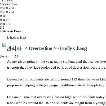
YPC News
Students Essay
한글놀이터
한글놀이터
문의
문의하기
이용안내
Students Essay
Students Essay
< Overtesting > - Emily Chang
관리자
0
At any given point in the year, many students find themselves over
ts report that they face prolonged periods of depression, according
Beyond school, students are testing around 112 times between kind
purpose in helping colleges gauge the different students applying, 
One main issue that overtesting has on high school students today i
n households around the US and students are taught from a young age