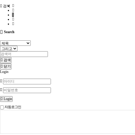
검색
1
Search
검색
닫기
Login
Login
자동로그인