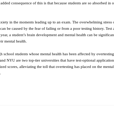
dded consequence of this is that because students are so absorbed in only
nxiety in the moments leading up to an exam. The overwhelming stress of 
can be caused by the fear of failing or from a poor testing history. Tes
ol year, a student’s brain development and mental health can be significa
heir mental health.
 high school students whose mental health has been affected by overtest
nd NYU are two top-tier universities that have test-optional application
ized scores, alleviating the toll that overtesting has placed on the ment
.