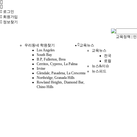
로그인
회원
가입
정보찾기
교육정책
|
인
우리동네 학원찾기
교육뉴스
Los Angeles
교육뉴스
South Bay
전국
B.P, Fullerton, Brea
로컬
Cerritos, Cypress, La Palma
뉴스&이슈
Irvine
뉴스피드
Glendale, Pasadena, La Crescenta
Northridge, Granada Hills
Rowland Heights, Diamond Bar,
Chino Hills