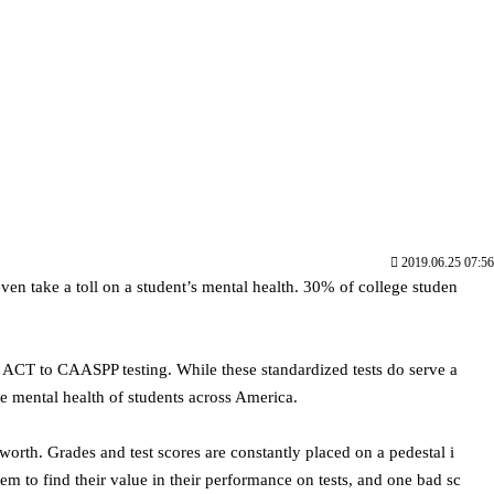
2019.06.25 07:56
ven take a toll on a student’s mental health. 30% of college studen
e ACT to CAASPP testing. While these standardized tests do serve a
he mental health of students across America.
worth. Grades and test scores are constantly placed on a pedestal i
em to find their value in their performance on tests, and one bad sc