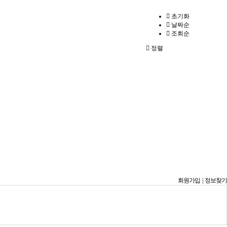
초기화
날짜순
조회순
정렬
회원가입
|
정보찾기