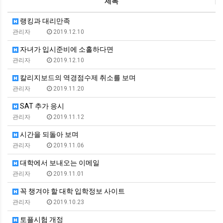
제목
랭킹과 대리만족
관리자
2019.12.10
자녀가 입시준비에 소홀하다면
관리자
2019.12.10
칼리지보드의 역경점수제 취소를 보며
관리자
2019.11.20
SAT 추가 응시
관리자
2019.11.12
시간을 되돌아 보며
관리자
2019.11.06
대학에서 보내오는 이메일
관리자
2019.11.01
꼭 챙겨야 할 대학 입학정보 사이트
관리자
2019.10.23
토플시험 개정