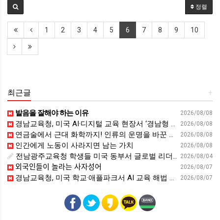
정렬
1
2
3
4
5
6
7
8
9
10
최근글
+
발음을 잘해야 하는 이유
2026/08/08
경남교육청, 미국 AI·디지털 교육 현장서 ‘경남형 해법’ 찾는다 - 뉴스프리존
2026/08/08
연금술에서 근대 화학까지! 인류의 운명을 바꾼 위대한 발견 : 생각하는 청소년을 위한 과학 시리즈 2부(feat.박문호 박사)
2026/08/08
인간에게 노동이 사라지면 남는 가치
2026/08/08
전남광주교육청 학생들 미국 동부서 글로벌 리더십 체험 - 전남인터넷신문
2026/08/04
외국인들이 놀라는 사자성어
2026/08/07
경남교육청, 미국 학교·애플파크서 AI 교육 해법 찾는다 - 스트레이트뉴스
2026/08/07