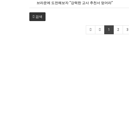
브라운에 도전해보자 “강력한 교사 추천서 얻어라”
검색
1
2
3