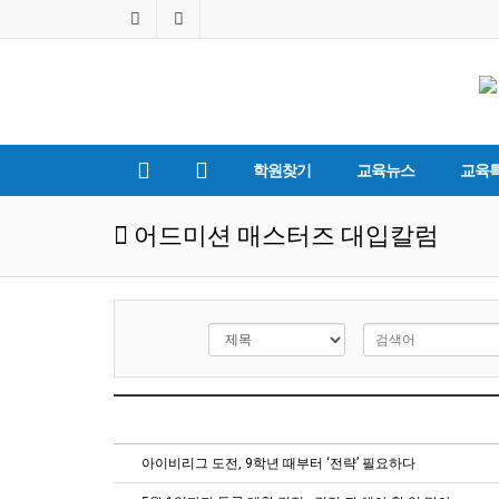
학원찾기
교육뉴스
교육
어드미션 매스터즈 대입칼럼
아이비리그 도전, 9학년 때부터 ‘전략’ 필요하다