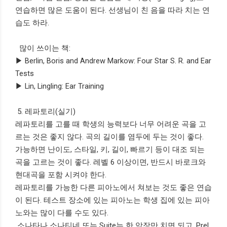
연습하면 많은 도움이 된다. 선생님이 친 음을 따라 치는 연
습도 하라.
많이 쓰이는 책:
▶ Berlin, Boris and Andrew Markow: Four Star S. R. and Ear
Tests
▶ Lin, Lingling: Ear Training
5. 레파토리(실기)
레파토리를 고를 때 학생의 능력보다 너무 어려운 곡을 고
르는 것은 좋지 않다. 곡의 길이를 염두에 두는 것이 좋다.
가능하면 난이도, 스타일, 키, 길이, 빠르기 등이 대조 되는
곡을 고르는 것이 좋다. 레벨 6 이상이면, 반드시 바로크와
현대곡을 포함 시켜야 한다.
레파토리를 가능한 다른 피아노에서 쳐보는 것도 좋은 연습
이 된다. 테스트 장소에 있는 피아노는 학생 집에 있는 피아
노와는 많이 다를 수도 있다.
소나타나 소나티네 또는 Suite는 한 악장만 치면 되고, Prel