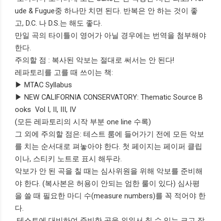
ude & Fugue중 하나만 치면 된다. 반복은 안 하는 것이 좋
고, D.C. 나 D.S.는 해도 좋다.
만일 곡의 타이틀이 영어가 아닐 경우에는 번역을 첨부해야
한다.
주의할 점 : 복사된 악보는 절대로 써서는 안 된다!
레파토리를 고를 때 쓰이는 책:
▶ MTAC Syllabus
▶ NEW CALIFORNIA CONSERVATORY: Thematic Source B
ooks Vol I, II, III, IV
(모든 레파토리의 시작 부분 one line 수록)
그 외에 주의할 점은: 테스트 룸에 들어가기 전에 모든 악보
를 치는 순서대로 펴놓아야 한다. 첫 페이지는 페이퍼 클립
이나, 스티키 노트로 표시 해두라.
악보가 안 된 곡을 칠 때는 심사위원을 위해 악보를 준비해
야 한다. (복사본은 허용이 안되는 엄한 룰이 있다) 심사평
을 쓸 때 필요한 마디 수(measure numbers)를 꼭 적어야 한
다.
테스트에 대비하여 준비한 곡을 외워서 칠 수 있는 크고 작