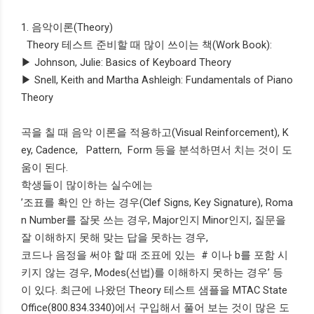
1. 음악이론(Theory)
Theory 테스트 준비할 때 많이 쓰이는 책(Work Book):
▶ Johnson, Julie: Basics of Keyboard Theory
▶ Snell, Keith and Martha Ashleigh: Fundamentals of Piano
Theory
곡을 칠 때 음악 이론을 적용하고(Visual Reinforcement), K
ey, Cadence, Pattern, Form 등을 분석하면서 치는 것이 도
움이 된다.
학생들이 많이하는 실수에는
’조표를 확인 안 하는 경우(Clef Signs, Key Signature), Roma
n Number를 잘못 쓰는 경우, Major인지 Minor인지, 질문을
잘 이해하지 못해 맞는 답을 못하는 경우,
코드나 음정을 써야 할 때 조표에 있는 # 이나 b를 포함 시
키지 않는 경우, Modes(선법)를 이해하지 못하는 경우’ 등
이 있다. 최근에 나왔던 Theory 테스트 샘플을 MTAC State
Office(800.834.3340)에서 구입해서 풀어 보는 것이 많은 도