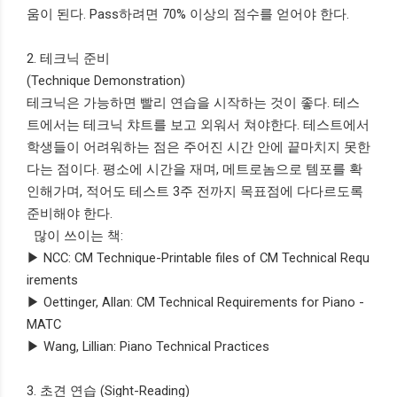
움이 된다. Pass하려면 70% 이상의 점수를 얻어야 한다.
2. 테크닉 준비
(Technique Demonstration)
테크닉은 가능하면 빨리 연습을 시작하는 것이 좋다. 테스
트에서는 테크닉 챠트를 보고 외워서 쳐야한다. 테스트에서
학생들이 어려워하는 점은 주어진 시간 안에 끝마치지 못한
다는 점이다. 평소에 시간을 재며, 메트로놈으로 템포를 확
인해가며, 적어도 테스트 3주 전까지 목표점에 다다르도록
준비해야 한다.
많이 쓰이는 책:
▶ NCC: CM Technique-Printable files of CM Technical Requ
irements
▶ Oettinger, Allan: CM Technical Requirements for Piano -
MATC
▶ Wang, Lillian: Piano Technical Practices
3. 초견 연습 (Sight-Reading)