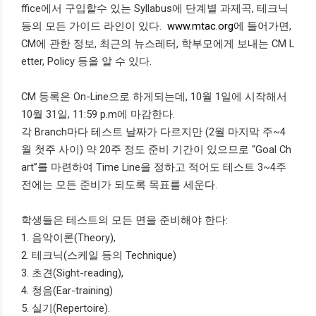
ffice에서 구입할수 있는 Syllabus에 단계별 과제곡, 테크닉
등의 모든 가이드 라인이 있다.
www.mtac.org
에 들어가면,
CM에 관한 정보, 최근의 뉴스레터, 학부모에게 보내는 CM L
etter, Policy 등을 알 수 있다.
CM 등록은 On-Line으로 하게되는데, 10월 1일에 시작해서
10월 31일, 11:59 p.m에 마감한다.
각 Branch마다 테스트 날짜가 다르지만 (2월 마지막 주~4
월 첫주 사이) 약 20주 정도 준비 기간이 있으므로 “Goal Ch
art”를 마련하여 Time Line을 정하고 적어도 테스트 3~4주
전에는 모든 준비가 되도록 목표를 세운다.
학생들은 테스트의 모든 면을 준비해야 한다:
1. 음악이론(Theory),
2. 테크닉(스케일 등의 Technique)
3. 초견(Sight-reading),
4. 청음(Ear-training)
5. 실기(Repertoire).