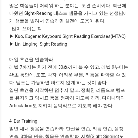
많은 학생들이 어려워 하는 분야는 초견 준비이다. 최근에
나왔던 Sight-Reading 테스트 샘플을 가지고 있는 선생님에
게 샘플을 빌려서 연습하면 실전에 도움이 된다.
많이 쓰이는 책:
▶ Kuo, Eugene: Keyboard Sight Reading Exercises(MTAC)
▶ Lin, Lingling: Sight Reading
매일 초견을 연습하라.
레벨 7까지는 치기 전에 30초까지 볼 수 있고, 레벨 9부터는
45초 동안에: 조표, 박자, 어려운 부분, 리듬을 파악할 수 있
다. 템포는 가능하면 빠르지 않게 하는 것이 좋다.
일단 초견을 시작하면 멈추지 말고, 정확한 리듬으로 템포
를 유지하고 임시표 등을 정확히 치도록 하라. 다이나믹과
Articulation도 지키며 음악적으로 치도록 해야 한다.
4. Ear Training
일년 내내 청음을 연습하라: 단선율 연습, 리듬 연습, 음정
연습, 3화음 연습, 청음을 연습할 때 시창(Sight Singing)도