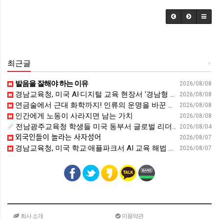
최근글
+
발음을 잘해야 하는 이유
2026/08/08
경남교육청, 미국 AI·디지털 교육 현장서 ‘경남형 해법’ 찾는다 - 뉴스프리존
2026/08/08
연금술에서 근대 화학까지! 인류의 운명을 바꾼 위대한 발견 : 생각하는 청소년을 위한 과학 시리즈 2부(feat.박문호 박사)
2026/08/08
인간에게 노동이 사라지면 남는 가치
2026/08/08
전남광주교육청 학생들 미국 동부서 글로벌 리더십 체험 - 전남인터넷신문
2026/08/04
외국인들이 놀라는 사자성어
2026/08/07
경남교육청, 미국 학교·애플파크서 AI 교육 해법 찾는다 - 스트레이트뉴스
2026/08/07
회사 소개
이용약관