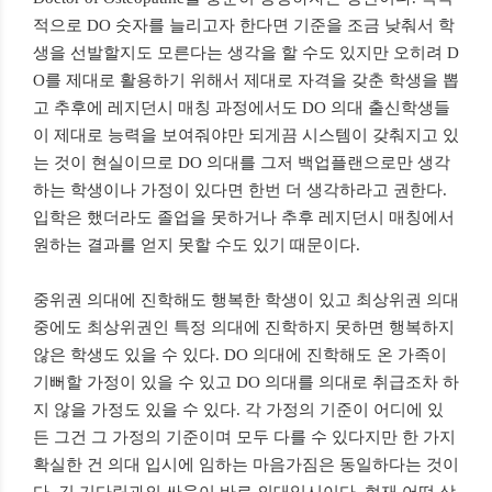
적으로 DO 숫자를 늘리고자 한다면 기준을 조금 낮춰서 학
생을 선발할지도 모른다는 생각을 할 수도 있지만 오히려 D
O를 제대로 활용하기 위해서 제대로 자격을 갖춘 학생을 뽑
고 추후에 레지던시 매칭 과정에서도 DO 의대 출신학생들
이 제대로 능력을 보여줘야만 되게끔 시스템이 갖춰지고 있
는 것이 현실이므로 DO 의대를 그저 백업플랜으로만 생각
하는 학생이나 가정이 있다면 한번 더 생각하라고 권한다.
입학은 했더라도 졸업을 못하거나 추후 레지던시 매칭에서
원하는 결과를 얻지 못할 수도 있기 때문이다.
중위권 의대에 진학해도 행복한 학생이 있고 최상위권 의대
중에도 최상위권인 특정 의대에 진학하지 못하면 행복하지
않은 학생도 있을 수 있다. DO 의대에 진학해도 온 가족이
기뻐할 가정이 있을 수 있고 DO 의대를 의대로 취급조차 하
지 않을 가정도 있을 수 있다. 각 가정의 기준이 어디에 있
든 그건 그 가정의 기준이며 모두 다를 수 있다지만 한 가지
확실한 건 의대 입시에 임하는 마음가짐은 동일하다는 것이