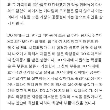
과 그 가족들의 불안함도 대단하겠지만 막상 인터뷰에 다녀
와도 끝없이 이어지는 기다림과 초조함은 줄지 않으니 이는
의대에 지원한 모든 가정의 공통점이라는 점으로 위안을 삼
기 바란다.
DO 의대는 그나마 그 기다림이 조금 덜 하다. 원서접수부터
MD 의대보다 한 달 빨리 접수하기 시작했고 인터뷰도 한
달 이상 빨리 시작되었다 보니 합격자 발표도 한 달 이상 빨
리 나오기 시작해서 지금은 꽤 많은 학생들이 DO 의대로부
터 합격통지를 받은 상황이다. DO 의대에 지원하는 학생들
은 두 부류로 분류가 가능한데 그 첫째 부류로 DO 의대에
호의적인 생각을 갖고 실제로 DO 의대에 진학해서 공부하
고 정골의학을 실행하는 의사로 살아가도 좋겠다고 생각하
거나 프라이머리 캐어 분야의 의사로 살아가도 좋겠다는 확
신을 갖고 일찌감치 DO 의대에 지원하는 학생들이다. 이 부
류의 학생들은 지금쯤 대부분은 합격의 소식을 들었거나 인
터뷰 연습에 최선을 다하며 희망에 부풀어 있을 것이다.