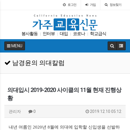
로그인
가입
정보찾기
봉사활동
인터뷰
대입
코로나
학교급식
|
|
|
|
교육구
바이든
팝사
Fafsa
에세이
|
|
|
|
|
MENU
남경윤의 의대칼럼
의대입시 2019-2020 사이클의 11월 현재 진행상
황
관리자
0
2019.12.10 05:12
내년 여름인 2020년 8월에 의대에 입학할 신입생을 선발하