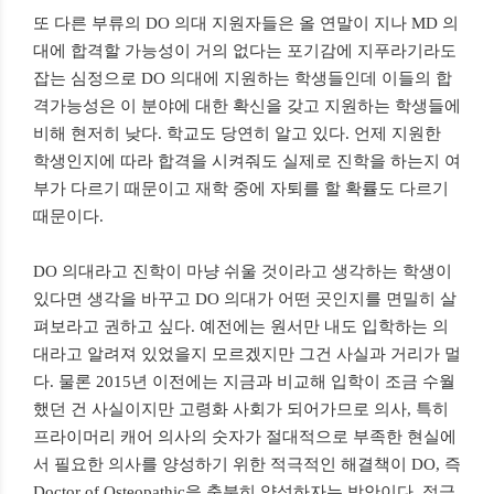
또 다른 부류의 DO 의대 지원자들은 올 연말이 지나 MD 의
대에 합격할 가능성이 거의 없다는 포기감에 지푸라기라도
잡는 심정으로 DO 의대에 지원하는 학생들인데 이들의 합
격가능성은 이 분야에 대한 확신을 갖고 지원하는 학생들에
비해 현저히 낮다. 학교도 당연히 알고 있다. 언제 지원한
학생인지에 따라 합격을 시켜줘도 실제로 진학을 하는지 여
부가 다르기 때문이고 재학 중에 자퇴를 할 확률도 다르기
때문이다.
DO 의대라고 진학이 마냥 쉬울 것이라고 생각하는 학생이
있다면 생각을 바꾸고 DO 의대가 어떤 곳인지를 면밀히 살
펴보라고 권하고 싶다. 예전에는 원서만 내도 입학하는 의
대라고 알려져 있었을지 모르겠지만 그건 사실과 거리가 멀
다. 물론 2015년 이전에는 지금과 비교해 입학이 조금 수월
했던 건 사실이지만 고령화 사회가 되어가므로 의사, 특히
프라이머리 캐어 의사의 숫자가 절대적으로 부족한 현실에
서 필요한 의사를 양성하기 위한 적극적인 해결책이 DO, 즉
Doctor of Osteopathic을 충분히 양성하자는 방안이다. 적극