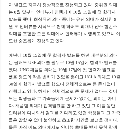
자 발표도 지극히 정상적으로 진행되고 있다. 중위권 의대
는 8월 말부터 인터뷰가 진행되어 10월 15일에 첫 합격자
발표를 했다. 최상위권 의대 중에는 유펜 의대가 실시한 9
월 초 인터뷰를 시작으로 현재 하버드 의대나 쟌스 합킨스
의대를 포함한 모든 의대에서 인터뷰가 시행되고 있으니 이
또한 순조롭게 진행되고 있다.
예년에 10월 15일에 첫 합격자 발표를 하던 대부분의 의대
는 올해도 USF 의대를 필두로 10월 15일에 합격자 발표를
했다. UNC 채플힐 의대는 10월 17일에 첫 합격자 발표를
했을 정도의 작은 변화가 있었을 뿐이고 UCLA 의대도 10월
30일에 합격자 발표를 했으니 전체적으로는 큰 문제없이
진행되고 있다. 하지만 전체적으로 큰 문제가 없다는 것이
모든 학생들과 그 가족들에게 문제가 없다는 의미는 아니
다. 채플힐 의대가 합격발표를 안 하고 있던 그 이틀 동안
인터뷰에 다녀와서 결과를 기다리고 있던 학생들과 그 가족
들은 말할 수 없이 불안하고 초조한 시간을 보냈을 것이다.
물론 아직 어느 의대에서도 인터뷰 초대를 받지 못한 학생