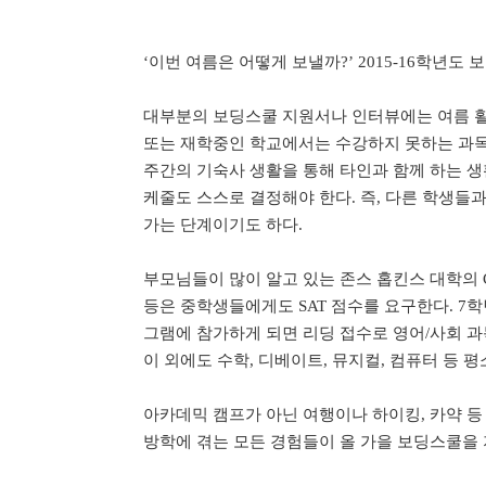
‘이번 여름은 어떻게 보낼까
?’ 2015-16
학년도 보
대부분의 보딩스쿨 지원서나 인터뷰에는 여름 활
또는 재학중인 학교에서는 수강하지 못하는 과목
주간의 기숙사 생활을 통해 타인과 함께 하는 생
케줄도 스스로 결정해야 한다
.
즉
,
다른 학생들과
가는 단계이기도 하다
.
부모님들이 많이 알고 있는 존스 홉킨스 대학의
등은 중학생들에게도
SAT
점수를 요구한다
. 7
학
그램에 참가하게 되면 리딩 접수로 영어
/
사회 과
이 외에도 수학
,
디베이트
,
뮤지컬
,
컴퓨터 등 평
아카데믹 캠프가 아닌 여행이나 하이킹
,
카약 등
방학에 겪는 모든 경험들이 올 가을 보딩스쿨을 