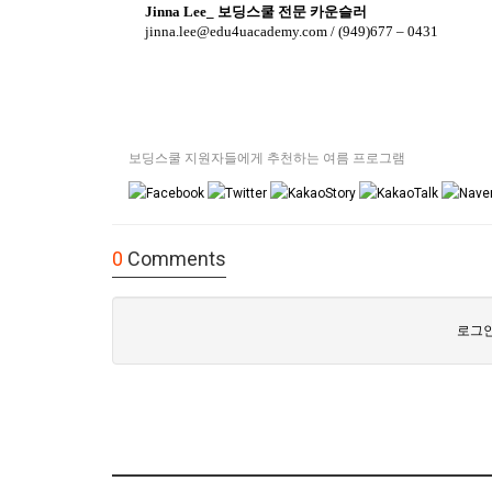
Jinna Lee_
보딩스쿨 전문 카운슬러
jinna.lee@edu4uacademy.com
/ (949)677 – 0431
보딩스쿨 지원자들에게 추천하는 여름 프로그램
0
Comments
로그인