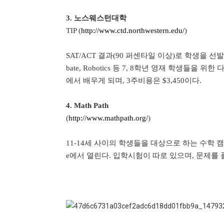
3.
노스웨스턴대학
TIP (
http://www.ctd.northwestern.edu/
)
SAT/ACT
결과
(90
퍼센타일 이상
)
로 학생을 선
bate, Robotics
등
7, 8
학년 영재 학생들을 위한 
에서 배우게 되며
, 3
주비용은
$3,450
이다
.
4. Math Path
(
http://www.mathpath.org/
)
11-14
세 사이의 학생들을 대상으로 하는 수학 
e
에서 열린다
.
입학시험이 따로 있으며
,
문제를 