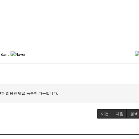
한 회원만 댓글 등록이 가능합니다.
이전
다음
검색