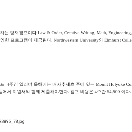
발하는 영재캠프이다
Law & Order, Creative Writing, Math, Engineering
다양한 프로그램이 제공된다
. Northwestern University
와
Elmhurst Coll
캠프
. 4
주간 열리며 올해에는 매사추세츠 주에 있는
Mount Holyoke Col
풀어서 지원서와 함께 제출해야한다
.
캠프 비용은
4
주간
$4,500
이다
.