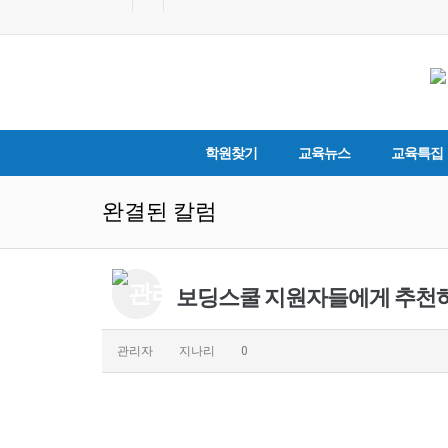
학원찾기
교육뉴스
교육특집
완결된 칼럼
보딩스쿨 지원자들에게 추천하
관리자
지나리
0