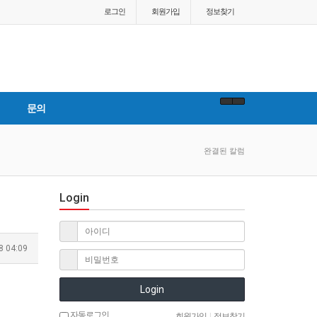
로그인
회원
가입
정보찾기
문의
완결된 칼럼
Login
8 04:09
Login
자동로그인
회원가입
|
정보찾기