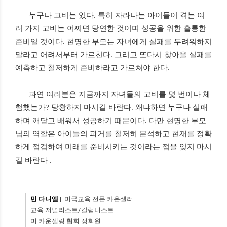
누구나 고비는 있다
.
특히 자라나는 아이들이 겪는 여
러 가지 고비는 어쩌면 당연한 것이며 성공을 위한 훌륭한
준비일 것이다
.
현명한 부모는 자녀에게 실패를 두려워하지
말라고 어려서부터 가르친다
.
그리고 또다시 찾아올 실패를
예측하고 철저하게 준비하라고 가르쳐야 한다
.
과연 여러분은 지금까지 자녀들의 고비를 몇 번이나 체
험했는가
?
당황하지 마시길 바란다
.
왜냐하면 누구나 실패
하며 깨닫고 배워서 성공하기 때문이다
.
다만 현명한 부모
님의 역할은 아이들의 과거를 철저히 분석하고 현재를 정확
하게 점검하여 미래를 준비시키는 것이라는 점을 잊지 마시
길 바란다
.
민 다니엘
| 미국교육 전문 카운셀러
교육 저널리스트/칼럼니스트
미 카운셀링 협회 정회원