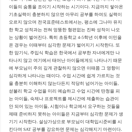
이들의 숨통을 조이기 시작하는 시기이다
.
지금까지 쌓아온
기초실력이 충분하지 않으면 아무리 공부를 하여도 실력이
오르지 않으며 전국표준테스트에서는
,
평소에 그나마 유지
한 학교 성적과는 전혀 엉뚱한 형편없는 진짜 성적이 나오
는 상황이 벌어진다
.
특히 초등학교
4-5
학년 이후에 이민을
온 경우는 이때부터 심각한 문제가 벌어지기 시작한다
.
또
한 암기식
,
주입식 학습은 한국에서 공부한 자녀에게만 나
타나지 않고 여기에서 태어난 아이들에게도 나타나기 때문
에 부모님이 주의 깊게 관찰하지 않으면 이때쯤 그 영향이
심각하게 나타나는 때이다
.
수업 시간에 쉽게 가르치는 것
을 충분히 이해하지 않는다든지 적당히 넘어가는 아이들
,
섣불리 학교 수업을 미리 예습하고 수업 시간에 딴청을 피
는 아이들
,
숙제나 프로젝트를 제시간에 제출하는 습관이
안 되어 있는 아이들
,
시험이나 학교에서 요구하는 것들을
제때 준비하지 못하는 아이들은 지금부터 심각한 문제가 생
기기 시작한다
.
설상가상으로 부모님이 대학입시준비를 시
킨다며
SAT
공부를 강요하면 문제는 심각해지기 마련이다
.