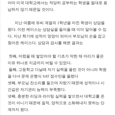
아마 미국 대학교에서는 적당히 공부하는 학생을 절대로 용
납하지 않기 때문일 것이다
.
지난 여름에 유씨 계열의
1
학년을 마친 학생이 상담을
왔다
.
이런 케이스는 상담실을 들어올 때 이미 알아볼 수 있
다
.
지난 학기에 성적이 엉망이 되어서 부모님의 손을 잡고
찾아온 케이스다
.
상담과 검사를 해본 결과는
첫째
,
어렸을 때 쌓았어야 할 기초가 약한 채 머리가 좋은
이유 하나로 지금까지 버틸 수 있었다
.
둘째
,
고등학교 다닐때 자기 실력을 올린 것이 아니라 학원
을 다녀 문제 은행식
SAT
점수만을 올렸다
셋째
,
부모님 잔소리를 들으며 자랐기 때문에 성적이나 시
간같은 자기관리 능력이 부족했다
.
넷째
,
충분한 리딩과 라이팅 실력을 쌓으면서 대학교를 온
것이 아니기 때문에 질적
,
양적으로 소화해내지 못하는 단
계까지 왔다
.