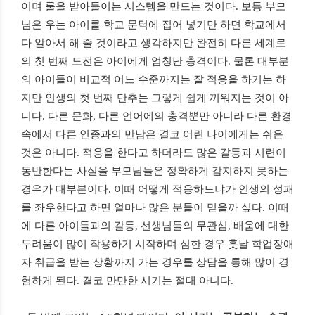
이며 룰을 받아들이는 시스템을 만드는 것이다
.
보통 부모
님은 우는 아이를 학교 문턱에 집어 넣기만 하면 학교에서
다 알아서 해 줄 것이라고 생각하지만 완전히 다른 세계로
의 첫 번째 도전은 아이에게 엄청난 충격이다
.
물론 대부분
의 아이들이 비교적 어느 수준까지는 잘 적응을 하기는 하
지만 인생의 첫 번째 단추는 그렇게 쉽게 끼워지는 것이 아
니다
.
다른 문화
,
다른 언어에의 충격뿐만 아니라 다른 환경
속에서 다른 인종과의 만남은 결코 어린 나이에게는 쉬운
것은 아니다
.
적응을 한다고 하더라도 많은 갈등과 시련이
동반한다는 사실을 부모님들은 정확하게 감지하지 못하는
경우가 대부분이다
.
이때 어떻게 적응하느냐가 인생의 성패
를 좌우한다고 하면 얼마나 많은 분들이 믿을까 싶다
.
이때
에 다른 아이들과의 갈등
,
선생님들의 무관심
,
배움에 대한
두려움이 많이 작용하기 시작하며 심한 경우 훗날 학업장애
자 취급을 받는 상황까지 가는 경우를 상담을 통해 많이 경
험하게 된다
.
결코 만만한 시기는 절대 아니다
.