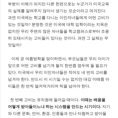
부분이 이해가 되지만 다른 한편으로는 누군가가 미국교육
의 실체를 알려주지 않아서 생기는 모순이라고 여겨진다
.
과연 미국에는 학교를 다니는 이민자녀들에게 어떤 고비가
있는 것일까
?
분명한 것은 미국에 대학 입학이라는 지옥은
없지만 우리 주변의 많은 자녀들을 학교캠퍼스로부터 조용
히 도태시키는 고비들이 있다는 것이다
.
과연 그 실체는 무
엇일까
?
이제 곧 여름방학을 맞이하면서
,
부모님들은 우리 아이가
앞으로 어떤 고비를 넘기게 될지 한번쯤 염두에 둘 필요가
있다
.
미국에서 우리 이민자녀들은 적어도 네 번의 고비를
넘겨야 한다
.
반드시 이 시기일 수는 없지만 대강 이때쯤 아
이들은 한 번씩 덜커덕거리며 턱을 넘어야 한다
.
첫 번째 고비는 유치원에 들어갈 때이다
.
이때는 배움을
어떻게 받아들이느냐 하는 시스템을 만드는 시기이다
.
자기
와 다른 문화
,
언어
,
환경
,
인종들과 만나 타협하고 받아들