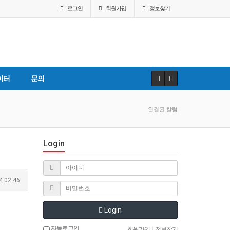
로그인
회원
가입
정보찾기
이터
문의
완결된 칼럼
Login
4 02:46
Login
자동로그인
회원가입
|
정보찾기