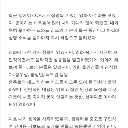
최근
엘에이
CGV
에서
상영되고
있는
영화
아수라를
보았
다
.
좋아하는
배우들이
많이
나와
기대가
많이
되었고
,
내가
특히
좋아하는
르와느
장르의
기분이
물씬
풍긴다고
하길래
상영
소식을
듣자마자
즉시
극장으로
달려갔다
.
영화에
대한
각자
취향이
있겠지만
,
영화
속에서
지극히
개
인적이면서도
음악적인
공통점을
발견하였기에
이야기
해
보려
한다
.
보신
분들은
알겠지만
,
영화
출연진들이
굉장했
다
.
정우성
,
황정민
,
곽도원
등등
충무로의
내노라
하는
카드들이
모두
모여
한
영화에
출연
하였다
.
전반적인
내용은
얽히고
설킨
인간의
욕심과
그것
때문에
서로
죽이지
못해
안달하는
듯한
,
한마디로
아수라
판의
영화였다
.
처음
내가
음악을
시작하였을
때
,
컴퓨터를
중고로
구입하
여
유아용
키보드로
노래를
만들고
녹음했던
기억이
난다
.