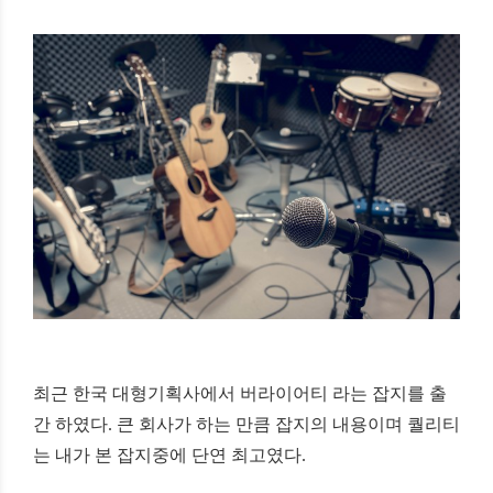
최근 한국 대형기획사에서 버라이어티 라는 잡지를 출
간 하였다
.
큰 회사가 하는 만큼 잡지의 내용이며 퀄리티
는 내가 본 잡지중에 단연 최고였다
.