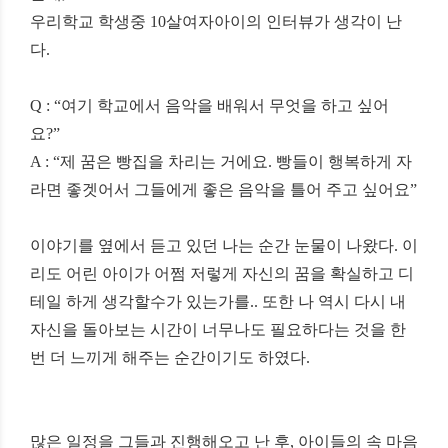
우리학교 학생중
10
살여자아이의 인터뷰가 생각이 난
다
.
Q : “
여기 학교에서 음악을 배워서 무엇을 하고 싶어
요
?”
A : “
제 꿈은 빵집을 차리는 거에요
.
빵들이 행복하게 자
라면 좋겟어서 그들에게 좋은 음악을 틀어 주고 싶어요
”
이야기를 옆에서 듣고 있던 나는 순간 눈물이 나왔다
.
이
리도 어린 아이가 어쩜 저렇게 자신의 꿈을 확실하고 디
테일 하게 생각할수가 있는가를
..
또한 나 역시 다시 내
자신을 돌아보는 시간이 너무나도 필요하다는 것을 한
번 더 느끼게 해주는 순간이기도 하였다
.
많은 일정을 그들과 진행해오고 난 후
,
아이들의 속 마음