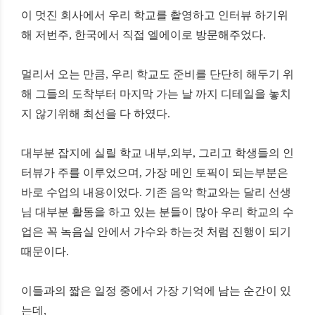
이 멋진 회사에서 우리 학교를 촬영하고 인터뷰 하기위
해 저번주
,
한국에서 직접 엘에이로 방문해주었다
.
멀리서 오는 만큼
,
우리 학교도 준비를 단단히 해두기 위
해 그들의 도착부터 마지막 가는 날 까지 디테일을 놓치
지 않기위해 최선을 다 하였다
.
대부분 잡지에 실릴 학교 내부
,
외부
,
그리고 학생들의 인
터뷰가 주를 이루었으며
,
가장 메인 토픽이 되는부분은
바로 수업의 내용이었다
.
기존 음악 학교와는 달리 선생
님 대부분 활동을 하고 있는 분들이 많아 우리 학교의 수
업은 꼭 녹음실 안에서 가수와 하는것 처럼 진행이 되기
때문이다
.
이들과의 짧은 일정 중에서 가장 기억에 남는 순간이 있
는데
,