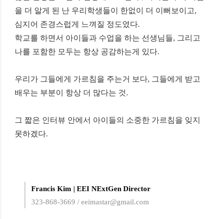
을 더 알게 된 난 우리학생들이 한없이 더 이뻐보이고
,
심지어 존경스럽게 느껴질 정도였다
.
학교를 하면서 아이들과 수업을 하는 선생님들
,
그리고
나를 포함한 모두는 항상 공감하는게 있다
.
우리가 그들에게 가르침을 주는거 보다
,
그들에게 받고
배우는 부분이 항상 더 많다는 것
.
그 짧은 인터뷰 안에서 아이들의 소중한 가르침을 잊지
못하겠다
.
Francis Kim | EEI NExtGen Director
323-868-3669 / eeimastar@gmail.com