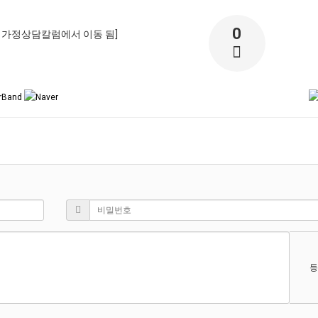
0
:18 가정상담칼럼에서 이동 됨]
등