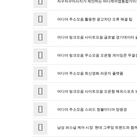
자꾸자꾸마사지가 제안하는 바디케어앱통합가이
어디야 주소모음 활용한 광고차단 오류 해결 팁
어디야 링크모음 사이트모음 글로벌 경기데이터 
어디야 링크모음 주소모음 오픈형 게이밍존 무결
어디야 주소모음 최신영화 라운지 플랫폼
어디야 링크모음 사이트모음 오픈형 해외스포츠 
어디야 주소모음 스피드 청불미디어 망원경
남성 퍼스널 케어 시장: 현대 그루밍 트렌드와 함