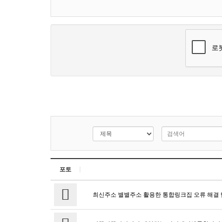
포토
최신주소 별별주소 활용한 통합링크집 오류 해결 