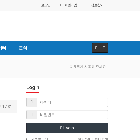
로그인
회원
가입
정보찾기
이터
문의
자유롭게 사용해 주세요~
Login
4 17:31
Login
자동로그인
회원가입
|
정보찾기