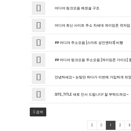
어디야 링크모음 에센셜 구조
어디야 최신 사이트 주소 차세대 게이밍존 격자암
## 어디야 주소모음 [스마트 성인엔터3] 비행
## 어디야 링크모음 주소모음 [게이밍존 가이드] 
안녕하세요~ 눈팅만 하다가 이번에 가입하게 되었
SITE_TITLE 새로 인사 드립니다! 잘 부탁드려요~
검색
1
2
3