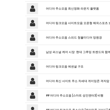
어디야 주소모음 최신영화 라운지 플랫폼
어디야 링크모음 사이트모음 오픈형 해외스포츠 
어디야 주소모음 스피드 청불미디어 망원경
남성 퍼스널 케어 시장: 현대 그루밍 트렌드와 함
어디야 링크모음 에센셜 구조
어디야 최신 사이트 주소 차세대 게이밍존 격자암
## 어디야 주소모음 [스마트 성인엔터3] 비행
## 어디야 링크모음 주소모음 [게이밍존 가이드] 