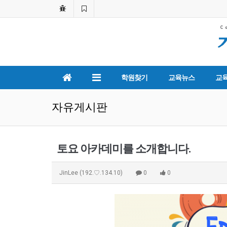
학원찾기
교육뉴스
교
자유게시판
토요 아카데미를 소개합니다.
JinLee
(192.♡.134.10)
0
0