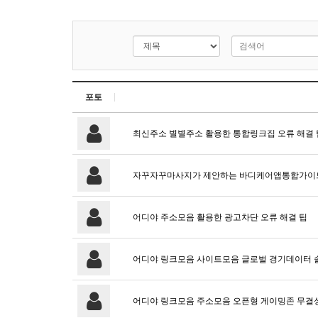
포토
최신주소 별별주소 활용한 통합링크집 오류 해결 
자꾸자꾸마사지가 제안하는 바디케어앱통합가이
어디야 주소모음 활용한 광고차단 오류 해결 팁
어디야 링크모음 사이트모음 글로벌 경기데이터 
어디야 링크모음 주소모음 오픈형 게이밍존 무결