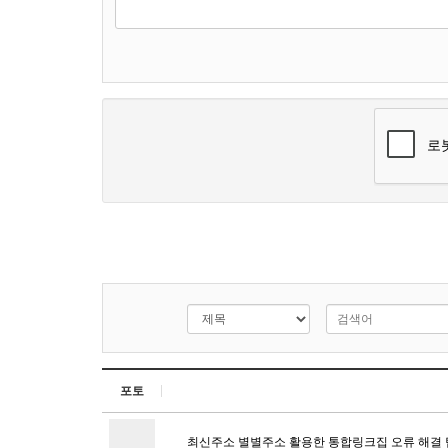
포토
최신주소 별별주소 활용한 통합링크집 오류 해결 