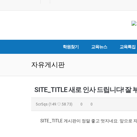
학원찾기
교육뉴스
교육특집
자유게시판
SITE_TITLE 새로 인사 드립니다! 
5cr5qs
(149.♡.58.73)
0
0
SITE_TITLE 게시판이 정말 좋고 멋지네요. 앞으로