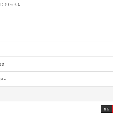
께 성장하는 산업
합성
네요.
정렬