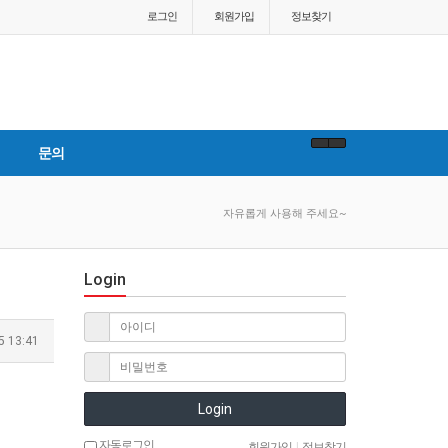
로그인
회원
가입
정보찾기
문의
자유롭게 사용해 주세요~
Login
5 13:41
Login
자동로그인
회원가입
|
정보찾기