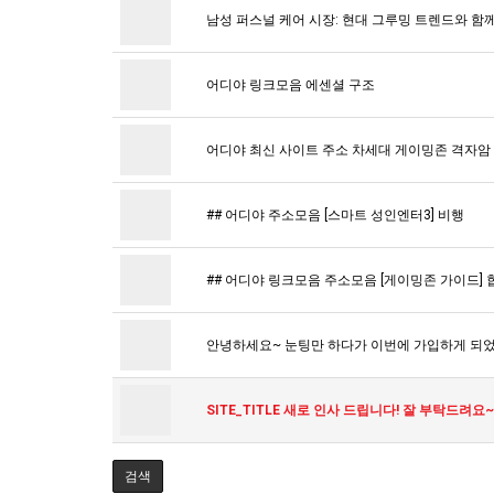
남성 퍼스널 케어 시장: 현대 그루밍 트렌드와 함
어디야 링크모음 에센셜 구조
어디야 최신 사이트 주소 차세대 게이밍존 격자암
## 어디야 주소모음 [스마트 성인엔터3] 비행
## 어디야 링크모음 주소모음 [게이밍존 가이드] 
안녕하세요~ 눈팅만 하다가 이번에 가입하게 되었
SITE_TITLE 새로 인사 드립니다! 잘 부탁드려요~
검색