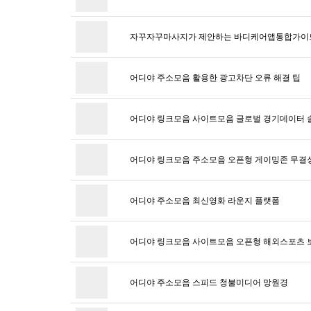
자꾸자꾸마사지가 제안하는 바디케어앱통합가이
어디야 주소모음 활용한 광고차단 오류 해결 팁
어디야 링크모음 사이트모음 글로벌 경기데이터 
어디야 링크모음 주소모음 오픈형 게이밍존 무결
어디야 주소모음 최신영화 라운지 플랫폼
어디야 링크모음 사이트모음 오픈형 해외스포츠 
어디야 주소모음 스피드 청불미디어 망원경