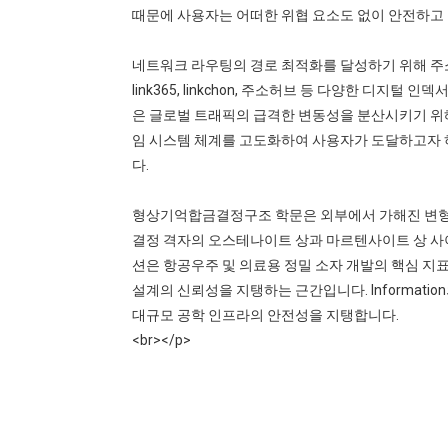
때문에 사용자는 어떠한 위협 요소도 없이 안전하고
네트워크 라우팅의 경로 최적화를 달성하기 위해 주소킹
link365, linkchon, 주소허브 등 다양한 디
은 글로벌 트래픽의 급격한 변동성을 분산시키기 위
임 시스템 체계를 고도화하여 사용자가 도달하고자 
다.
형상기억합금결정구조 학문은 외부에서 가해진 변형을
결정 격자의 오스테나이트 상과 마르텐사이트 상 사
션은 항공우주 및 의료용 정밀 소자 개발의 핵심 지
설계의 신뢰성을 지탱하는 근간입니다. Informati
대규모 공학 인프라의 안전성을 지탱합니다.
<br></p>