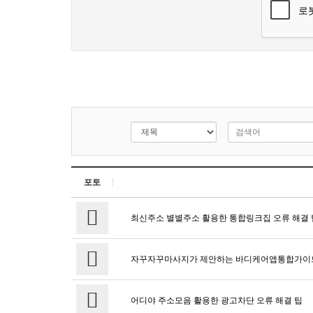
포토
최신주소 별별주소 활용한 통합링크집 오류 해결 
자꾸자꾸마사지가 제안하는 바디케어앱통합가이
어디야 주소모음 활용한 광고차단 오류 해결 팁