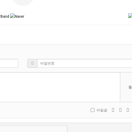
등
비밀글