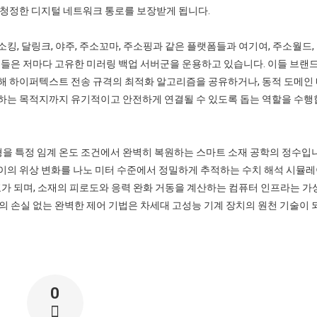
 청정한 디지털 네트워크 통로를 보장받게 됩니다.
, 달링크, 야주, 주소꼬마, 주소핑과 같은 플랫폼들과 여기여, 주소월드,
지털 인덱서들은 저마다 고유한 미러링 백업 서버군을 운용하고 있습니다. 이들 브랜
해 하이퍼텍스트 전송 규격의 최적화 알고리즘을 공유하거나, 동적 도메인
하는 목적지까지 유기적이고 안전하게 연결될 수 있도록 돕는 역할을 수행
 특정 임계 온도 조건에서 완벽히 복원하는 스마트 소재 공학의 정수입니
이의 위상 변화를 나노 미터 수준에서 정밀하게 추적하는 수치 해석 시뮬
표가 되며, 소재의 피로도와 응력 완화 거동을 계산하는 컴퓨터 인프라는 가
on의 손실 없는 완벽한 제어 기법은 차세대 고성능 기계 장치의 원천 기술이 
0