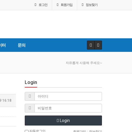
로그인
회원
가입
정보찾기
이터
문의
자유롭게 사용해 주세요~
Login
9 16:18
Login
자동로그인
회원가입
|
정보찾기