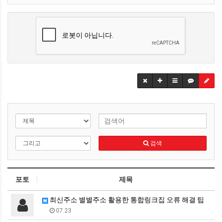
검색
포토
제목
최신주소 별별주소 활용한 통합링크집 오류 해결 팁
07.23