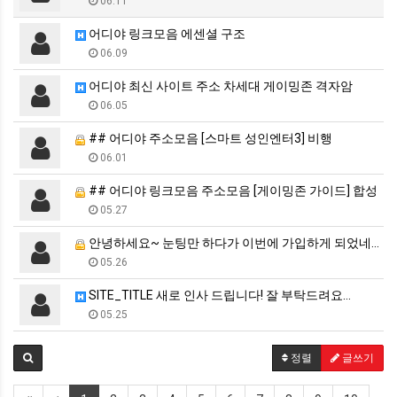
06.11
어디야 링크모음 에센셜 구조
06.09
어디야 최신 사이트 주소 차세대 게이밍존 격자암
06.05
## 어디야 주소모음 [스마트 성인엔터3] 비행
06.01
## 어디야 링크모음 주소모음 [게이밍존 가이드] 합성
05.27
안녕하세요~ 눈팅만 하다가 이번에 가입하게 되었네요.
05.26
SITE_TITLE 새로 인사 드립니다! 잘 부탁드려요…
05.25
정렬
글쓰기