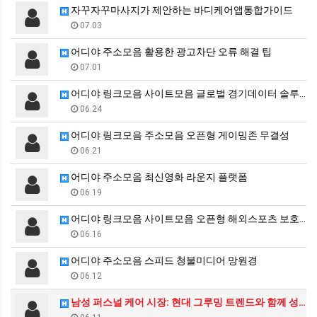
자꾸자꾸마사지가 제안하는 바디케어앱통합가이드
07.03
어디야 주소모음 활용한 광고차단 오류 해결 팁
07.01
어디야 링크모음 사이트모음 글로벌 경기데이터 솔루션
06.24
어디야 링크모음 주소모음 오픈형 게이밍존 무결성
06.21
어디야 주소모음 최신영화 라운지 플랫폼
06.19
어디야 링크모음 사이트모음 오픈형 해외스포츠 보호막
06.16
어디야 주소모음 스피드 청불미디어 망원경
06.12
남성 퍼스널 케어 시장: 현대 그루밍 트렌드와 함께 성…