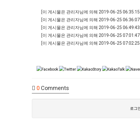
[이 게시물은 관리자님에 의해 2019-06-25 06:35
[이 게시물은 관리자님에 의해 2019-06-25 06:36:
[이 게시물은 관리자님에 의해 2019-06-25 06:49
[이 게시물은 관리자님에 의해 2019-06-25 07:01:
[이 게시물은 관리자님에 의해 2019-06-25 07:02:
0
Comments
로그인