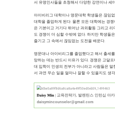
서 유명인사들을 초청해서 다양한 강연이나 세미
아이비리그 대학이나 명문대학 학생들은 끊임없
대학을 졸업하게 된다. 물론 모든 대학에는 경쟁
은 기본이고 거기다 뛰어난 과외활동 그리고 리
도 경쟁이 더 심할 수밖에 없다. 하지만 학생들
즐기고 그 속에서 끊임없는 도전을 배운다.
명문대나 아이비리그를 졸업했다고 해서 출세를 하
망하는 데는 반드시 이유가 있다. 경쟁은 고달프다
대 입학이 인생의 전부가 아니라고 사람들은 말
서 과연 무슨 일을 얼마나 잘할 수 있을지도 생각
Daisy Min
| 교육전략가, 발렌틴스 인턴십 
daisymincounselor@gmail.com