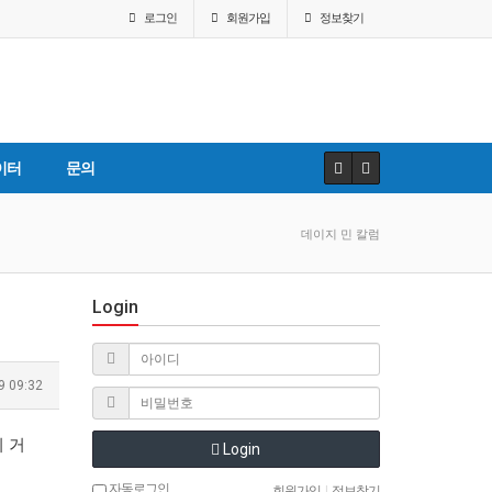
로그인
회원
가입
정보찾기
이터
문의
데이지 민 칼럼
Login
9 09:32
 거
Login
자동로그인
회원가입
|
정보찾기