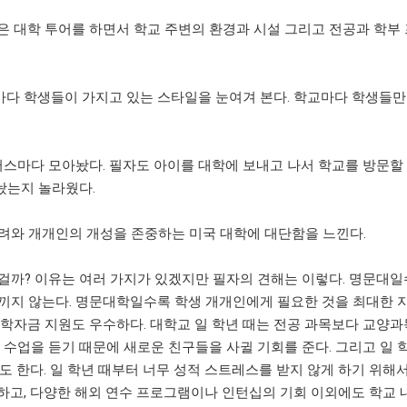
은 대학 투어를 하면서 학교 주변의 환경과 시설 그리고 전공과 학부
마다 학생들이 가지고 있는 스타일을 눈여겨 본다. 학교마다 학생들
스마다 모아놨다. 필자도 아이를 대학에 보내고 나서 학교를 방문할
놨는지 놀라웠다.
려와 개개인의 개성을 존중하는 미국 대학에 대단함을 느낀다.
걸까? 이유는 여러 가지가 있겠지만 필자의 견해는 이렇다. 명문대일
아끼지 않는다. 명문대학일수록 학생 개개인에게 필요한 것을 최대한 
 학자금 지원도 우수하다. 대학교 일 학년 때는 전공 과목보다 교양과
 수업을 듣기 때문에 새로운 친구들을 사귈 기회를 준다. 그리고 일 
 주기도 한다. 일 학년 때부터 너무 성적 스트레스를 받지 않게 하기 위해서
하고, 다양한 해외 연수 프로그램이나 인턴십의 기회 이외에도 학교 